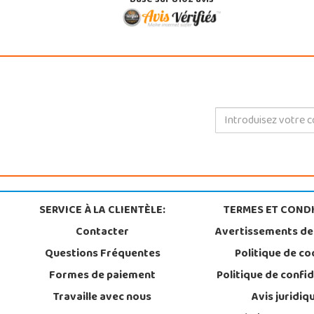
Basé sur 8102 avis
SERVICE À LA CLIENTÈLE:
TERMES ET CONDI
Contacter
Avertissements de
Questions Fréquentes
Politique de co
Formes de paiement
Politique de confid
Travaille avec nous
Avis juridiq