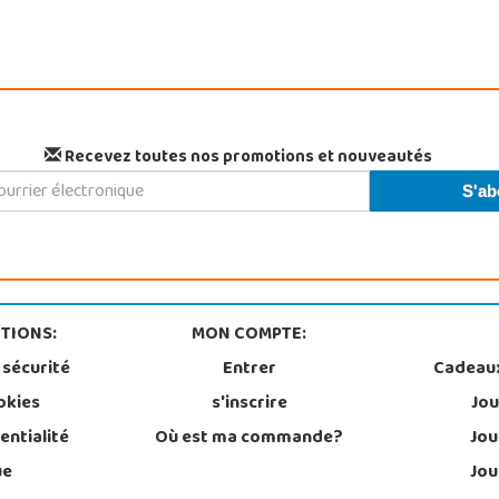
Recevez toutes nos promotions et nouveautés
TIONS:
MON COMPTE:
 sécurité
Entrer
Cadeau
okies
s'inscrire
Jou
entialité
Où est ma commande?
Jou
ue
Jou