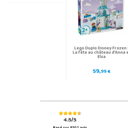
Lego Duplo Disney Frozen 
La fête au château d'Anna 
Elsa
59,
99 €
4.5/5