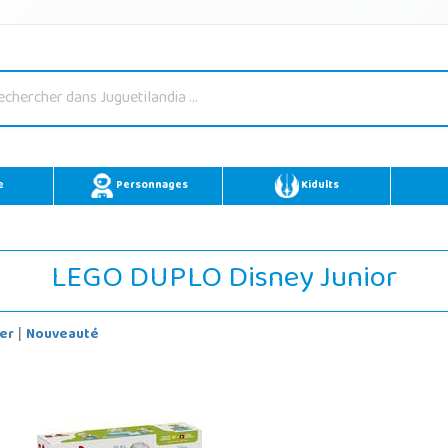
e
Personnages
Kidults
LEGO DUPLO Disney Junior
er
Nouveauté
|