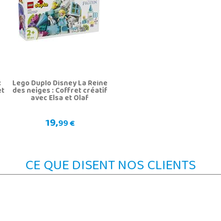
:
Lego Duplo Disney La Reine
et
des neiges : Coffret créatif
avec Elsa et Olaf
19,
99 €
CE QUE DISENT NOS CLIENTS