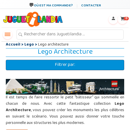
←
×
OÙ EST MA COMMANDE?
CONTACTER
0
Accueil
>
Lego
>
Lego architecture
Lego Architecture
Filtrer par:
Il est temps de faire ressortir le petit "bâtisseur" qui sommeille en
chacun de nous. Avec cette fantastique collection
Lego
Architecture
, vous pouvez créer les monuments les plus célèbres
en suivant le scénario. Vous pouvez aussi donner votre touche
personnelle aux structures les plus modernes.