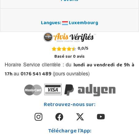
Langues:
Luxembourg
0,0
/
5
Basé sur
0
avis
lundi au vendredi de 9h à
Horaire Service clientèle : du
17h
0176 541 489
au
(jours ouvrables)
Retrouvez-nous sur:
Télécharge l'App: