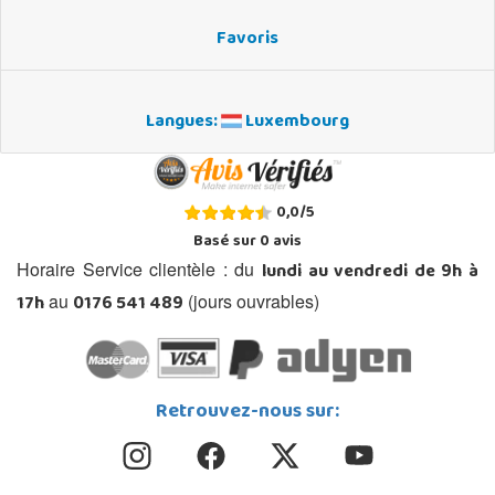
Favoris
Langues:
Luxembourg
0,0
/
5
Basé sur
0
avis
lundi au vendredi de 9h à
Horaire Service clientèle : du
17h
0176 541 489
au
(jours ouvrables)
Retrouvez-nous sur: