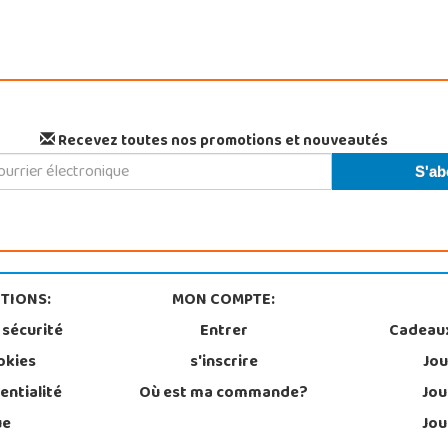
Recevez toutes nos promotions et nouveautés
TIONS:
MON COMPTE:
 sécurité
Entrer
Cadeau
okies
s'inscrire
Jou
entialité
Où est ma commande?
Jou
ue
Jou