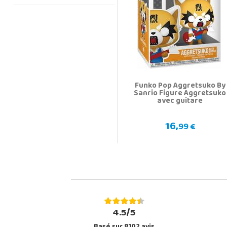
Funko Pop Aggretsuko By
Sanrio Figure Aggretsuko
avec guitare
16,
99 €
4.5/5