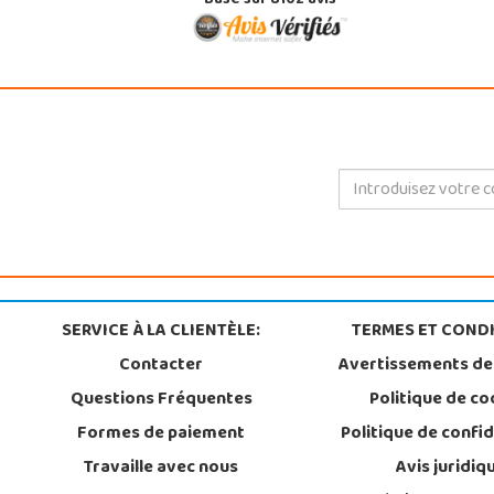
Basé sur 8102 avis
SERVICE À LA CLIENTÈLE:
TERMES ET CONDI
Contacter
Avertissements de
Questions Fréquentes
Politique de co
Formes de paiement
Politique de confid
Travaille avec nous
Avis juridiq