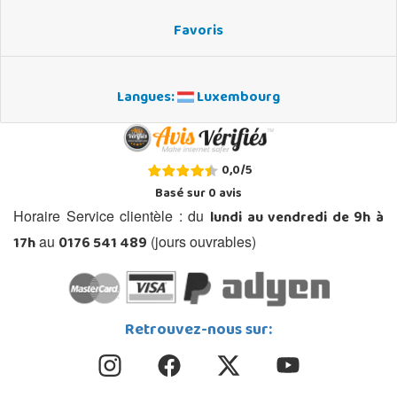
Favoris
Langues:
Luxembourg
0,0
/
5
Basé sur
0
avis
lundi au vendredi de 9h à
Horaire Service clientèle : du
17h
0176 541 489
au
(jours ouvrables)
Retrouvez-nous sur: