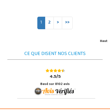
1
2
>
>>
Haut
CE QUE DISENT NOS CLIENTS
4.5/5
Basé sur 8102 avis