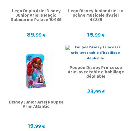
Lego Duplo Ariel Disney
Lego Disney Junior Ariel La
Junior Ariel's Magic
scène musicale d'Ariel
Submarine Palace 10435
43235
89,
15,
99 €
99 €
Poupée Disney Princesse
Ariel avec table d'habillage
dépliable
23,
99 €
Disney Junior Ariel Poupée
Ariel Atlantic
19,
99 €