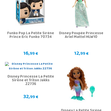
Funko Pop La Petite Sirène
Disney Poupée Princesse
Prince Eric Funko 70734
Ariel Mattel HLW10
16,
12,
99 €
99 €
Disney Princesse La Petite
Sirène et Triton Jakks
22736
32,
99 €
Disney La Petite Sirène