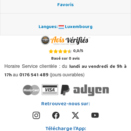
Favoris
Langues:
Luxembourg
0,0
/
5
Basé sur
0
avis
lundi au vendredi de 9h à
Horaire Service clientèle : du
17h
0176 541 489
au
(jours ouvrables)
Retrouvez-nous sur:
Télécharge l'App: