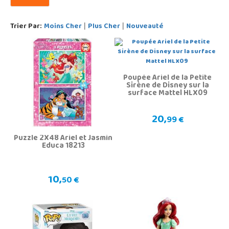
Trier Par:
Moins Cher
Plus Cher
Nouveauté
|
|
Poupée Ariel de la Petite
Sirène de Disney sur la
surface Mattel HLX09
20,
99 €
Puzzle 2X48 Ariel et Jasmin
Educa 18213
10,
50 €