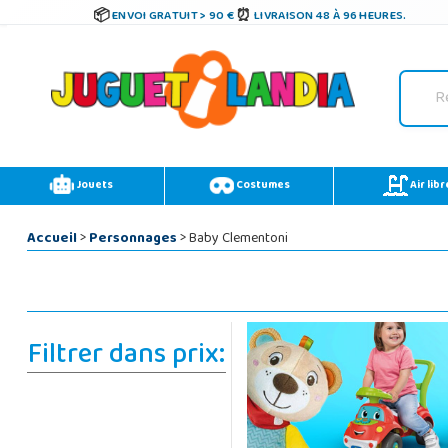
ENVOI GRATUIT > 90 €
LIVRAISON 48 À 96 HEURES.
Jouets
Costumes
Air libr
Accueil
>
Personnages
> Baby Clementoni
Filtrer dans prix: