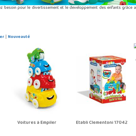
ez besoin pour le divertissement et le developpement des enfants grâce 
er
Nouveauté
|
Voitures à Empiler
Établi Clementoni 17042