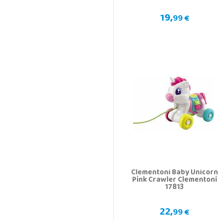
19,
99 €
Clementoni Baby Unicorn
Pink Crawler Clementoni
17813
22,
99 €