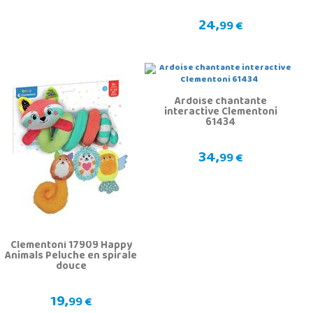
24,
99 €
Ardoise chantante
interactive Clementoni
61434
34,
99 €
Clementoni 17909 Happy
Animals Peluche en spirale
douce
19,
99 €