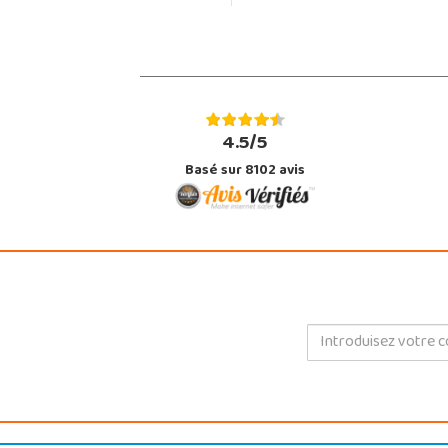
4.5/5
Basé sur 8102 avis