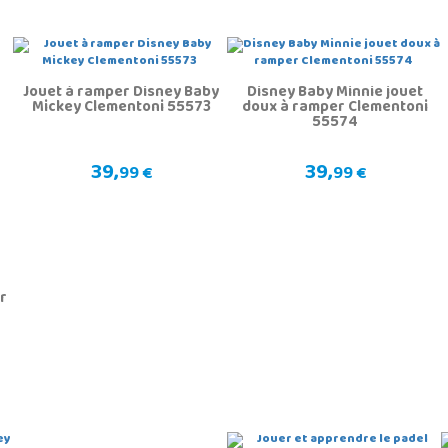
Jouet à ramper Disney Baby
Disney Baby Minnie jouet
Mickey Clementoni 55573
doux à ramper Clementoni
55574
39,
39,
99 €
99 €
r