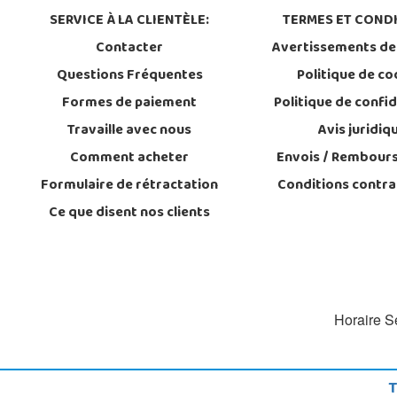
SERVICE À LA CLIENTÈLE:
TERMES ET CONDI
Contacter
Avertissements de
Questions Fréquentes
Politique de co
Formes de paiement
Politique de confid
Travaille avec nous
Avis juridiq
Comment acheter
Envois / Rembour
Formulaire de rétractation
Conditions contra
Ce que disent nos clients
Horaire Se
T