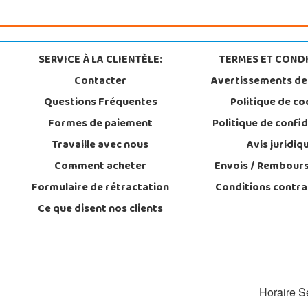
SERVICE À LA CLIENTÈLE:
TERMES ET CONDI
Contacter
Avertissements de
Questions Fréquentes
Politique de co
Formes de paiement
Politique de confid
Travaille avec nous
Avis juridiq
Comment acheter
Envois / Rembour
Formulaire de rétractation
Conditions contra
Ce que disent nos clients
Horaire Se