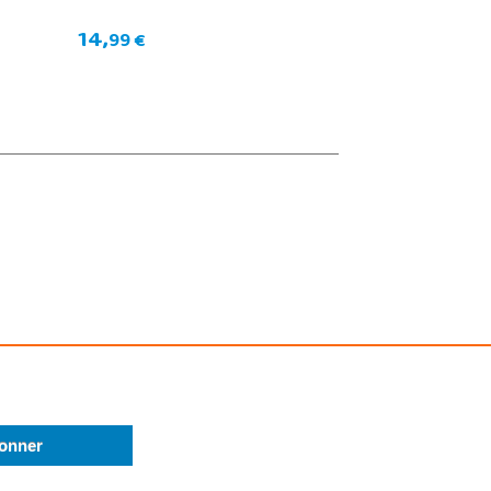
14,
99 €