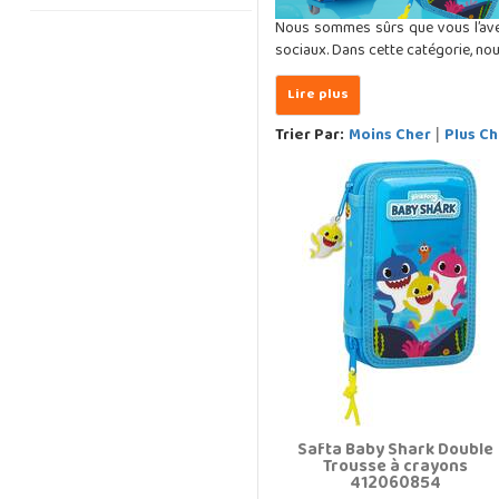
Nous sommes sûrs que vous l’avez 
sociaux. Dans cette catégorie, no
Trier Par:
Moins Cher
Plus Ch
|
Safta Baby Shark Double
Trousse à crayons
412060854