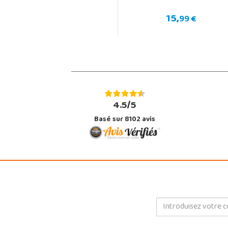
15,
99 €
4.5/5
Basé sur 8102 avis