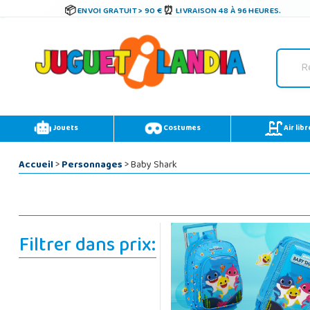
ENVOI GRATUIT > 90 €
LIVRAISON 48 À 96 HEURES.
Jouets
Costumes
Air libr
Accueil
>
Personnages
> Baby Shark
Filtrer dans prix: