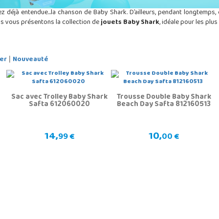
déjà entendue...la chanson de Baby Shark. D’ailleurs, pendant longtemps, e
us vous présentons la collection de
jouets Baby Shark
, idéale pour les plus
er
Nouveauté
|
Sac avec Trolley Baby Shark
Trousse Double Baby Shark
Safta 612060020
Beach Day Safta 812160513
14,
10,
99 €
00 €