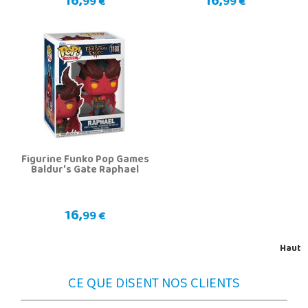
16,
16,
99 €
99 €
Figurine Funko Pop Games
Baldur's Gate Raphael
16,
99 €
Haut
CE QUE DISENT NOS CLIENTS