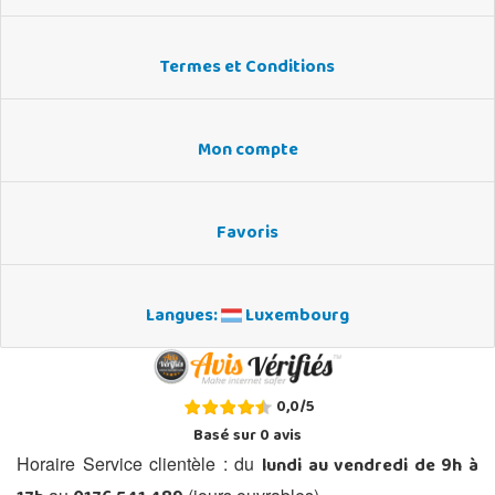
Termes et Conditions
Mon compte
Favoris
Langues:
Luxembourg
0,0
/
5
Basé sur
0
avis
lundi au vendredi de 9h à
Horaire Service clientèle : du