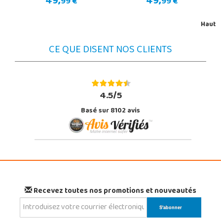
49,
49,
99 €
99 €
Haut
CE QUE DISENT NOS CLIENTS
4.5/5
Basé sur 8102 avis
Recevez toutes nos promotions et nouveautés