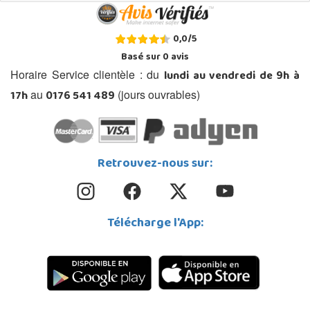
0,0
/
5
Basé sur
0
avis
lundi au vendredi de 9h à
Horaire Service clientèle : du
17h
0176 541 489
au
(jours ouvrables)
Retrouvez-nous sur:
Télécharge l'App: