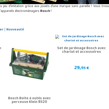
u jeu d'imitation grâce aux jouets d'une marque sans pareille ! Vous tro
d'appareils électroménagers
Bosch
!
er
Nouveauté
|
n
Set de jardinage Bosch avec
chariot et accessoires
29,
95 €
Bosch Boîte à outils avec
perceuse Klein 8520