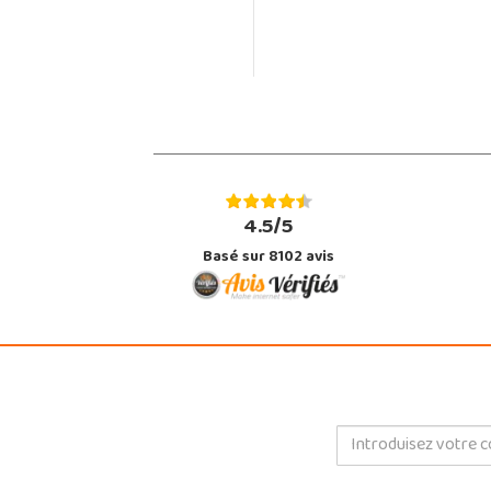
4.5/5
Basé sur 8102 avis