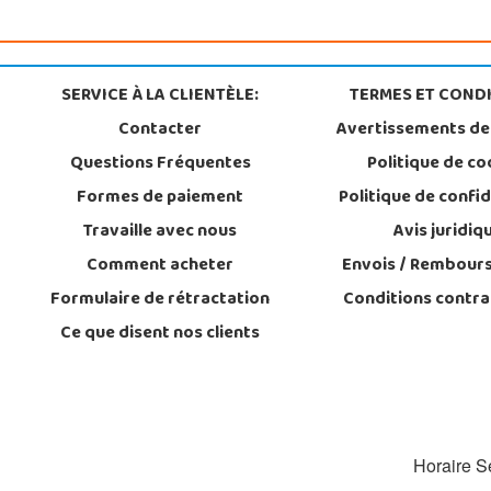
SERVICE À LA CLIENTÈLE:
TERMES ET CONDI
Contacter
Avertissements de
Questions Fréquentes
Politique de co
Formes de paiement
Politique de confid
Travaille avec nous
Avis juridiq
Comment acheter
Envois / Rembour
Formulaire de rétractation
Conditions contra
Ce que disent nos clients
Horaire Se