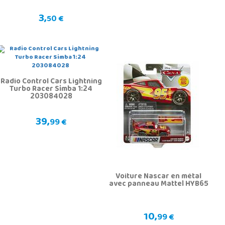
3,
50 €
Radio Control Cars Lightning
Turbo Racer Simba 1:24
203084028
39,
99 €
Voiture Nascar en métal
avec panneau Mattel HYB65
10,
99 €