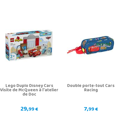
Lego Duplo Disney Cars
Double porte-tout Cars
Visite de McQueen à l'atelier
Racing
de Doc
29,
7,
99 €
99 €