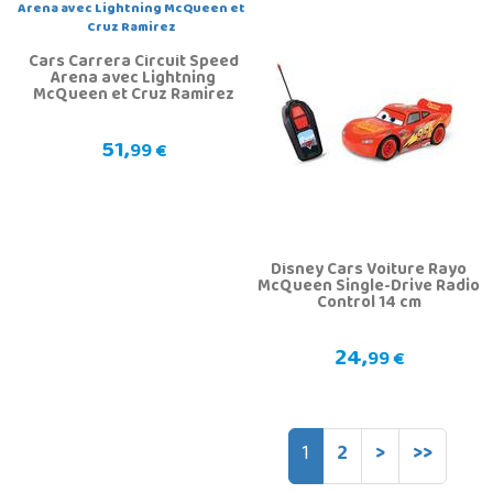
Cars Carrera Circuit Speed
Arena avec Lightning
McQueen et Cruz Ramirez
51,
99 €
Disney Cars Voiture Rayo
McQueen Single-Drive Radio
Control 14 cm
24,
99 €
1
2
>
>>