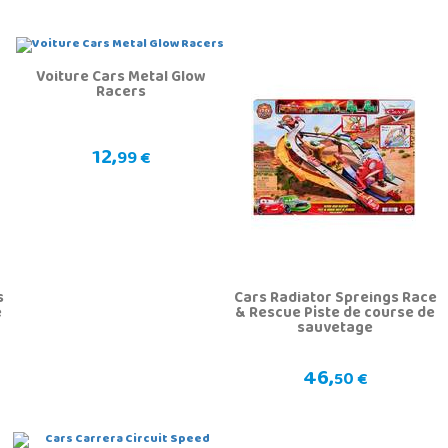
Voiture Cars Metal Glow
Racers
12,
99 €
s
Cars Radiator Spreings Race
e
& Rescue Piste de course de
sauvetage
46,
50 €