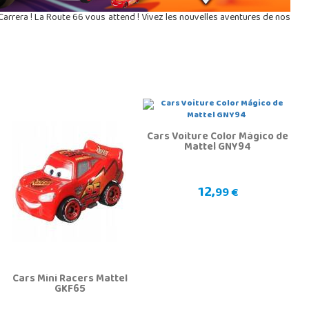
Carrera ! La Route 66 vous attend ! Vivez les nouvelles aventures de nos
Cars Voiture Color Mágico de
Mattel GNY94
12,
99 €
Cars Mini Racers Mattel
GKF65