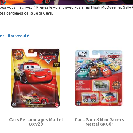
ous vous inscrivez ? Prenez le volant avec vos amis Flash McQueen et Sally 
des centaines de
jouets Cars
.
er
Nouveauté
|
Cars Personnages Mattel
Cars Pack 3 Mini Racers
DXV29
Mattel GKG01