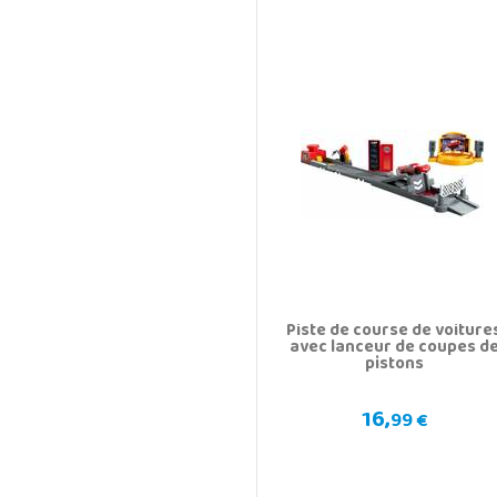
Piste de course de voiture
avec lanceur de coupes d
pistons
16,
99 €