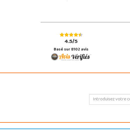
4.5/5
Basé sur 8102 avis