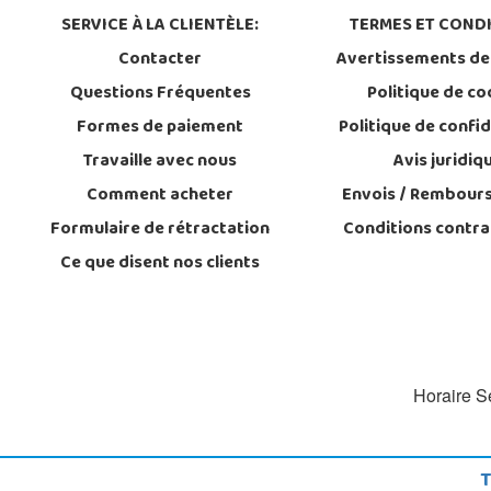
SERVICE À LA CLIENTÈLE:
TERMES ET CONDI
Contacter
Avertissements de
Questions Fréquentes
Politique de co
Formes de paiement
Politique de confid
Travaille avec nous
Avis juridiq
Comment acheter
Envois / Rembour
Formulaire de rétractation
Conditions contra
Ce que disent nos clients
Horaire Se
T