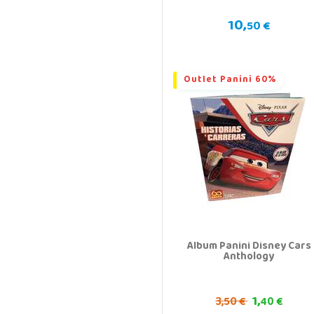
10,
50 €
Outlet Panini 60%
Album Panini Disney Cars
Anthology
1,
3,
50 €
40 €