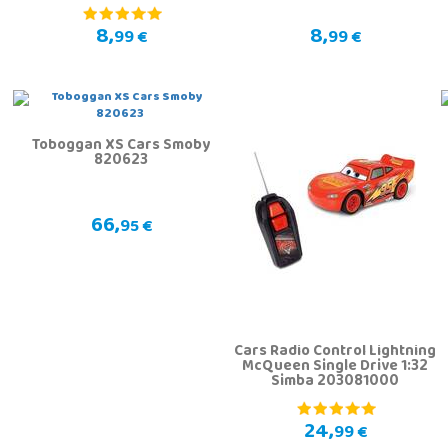
8,
8,
99 €
99 €
Toboggan XS Cars Smoby
820623
66,
95 €
Cars Radio Control Lightning
McQueen Single Drive 1:32
Simba 203081000
24,
99 €