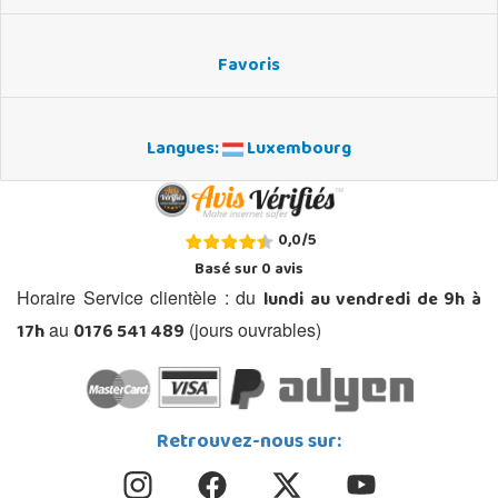
Favoris
Langues:
Luxembourg
0,0
/
5
Basé sur
0
avis
lundi au vendredi de 9h à
Horaire Service clientèle : du
17h
0176 541 489
au
(jours ouvrables)
Retrouvez-nous sur: