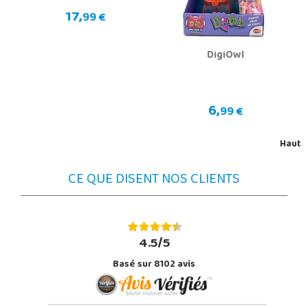
17,
99 €
DigiOwl
6,
99 €
Haut
CE QUE DISENT NOS CLIENTS
4.5/5
Basé sur 8102 avis