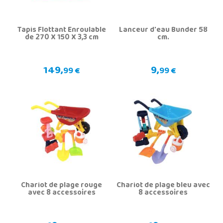
Tapis Flottant Enroulable
Lanceur d'eau Bunder 58
de 270 X 150 X 3,3 cm
cm.
149,
9,
99 €
99 €
Chariot de plage rouge
Chariot de plage bleu avec
avec 8 accessoires
8 accessoires