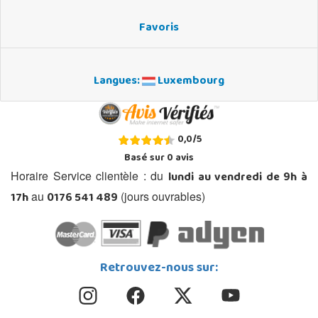
Favoris
Langues:
Luxembourg
0,0
/
5
Basé sur
0
avis
lundi au vendredi de 9h à
Horaire Service clientèle : du
17h
0176 541 489
au
(jours ouvrables)
Retrouvez-nous sur: