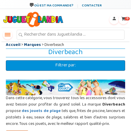
←
×
OÙ EST MA COMMANDE?
CONTACTER
0
Accueil
>
Marques
> Diverbeach
Diverbeach
Filtrer par:
Dans cette catégorie, vous trouverez tous les accessoires dont vous
avez besoin pour profiter du grand soleil. La marque
Diverbeach
propose
des jouets de plage
tels que, frites de piscine, lanceurs et
pistolets à eau, seaux de plage, salabres et bien d'autres surprises
encore. Tous ces jouets, avec le meilleur rapport qualité-prix.