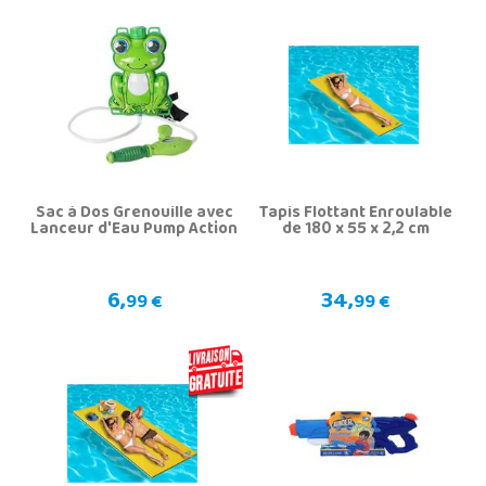
Sac à Dos Grenouille avec
Tapis Flottant Enroulable
Lanceur d'Eau Pump Action
de 180 x 55 x 2,2 cm
6,
34,
99 €
99 €