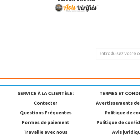
Basé sur 8102 avis
SERVICE À LA CLIENTÈLE:
TERMES ET CONDI
Contacter
Avertissements de
Questions Fréquentes
Politique de co
Formes de paiement
Politique de confid
Travaille avec nous
Avis juridiq