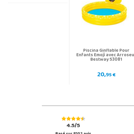
Piscina Ginflable Pour
Enfants Emoji avec Arrose
Bestway 53081
20,
95 €
4.5/5