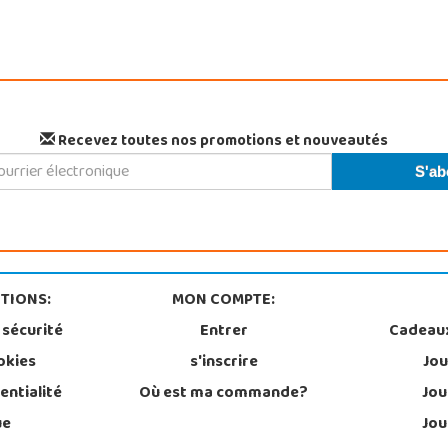
Recevez toutes nos promotions et nouveautés
TIONS:
MON COMPTE:
 sécurité
Entrer
Cadeau
okies
s'inscrire
Jou
entialité
Où est ma commande?
Jou
ue
Jou