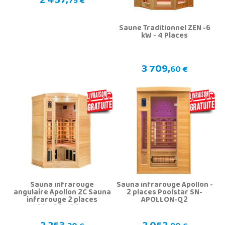
2 457,
75 €
Saune Traditionnel ZEN -6
kW - 4 Places
3 709,
60 €
Sauna infrarouge
Sauna infrarouge Apollon -
angulaire Apollon 2C Sauna
2 places Poolstar SN-
infrarouge 2 places
APOLLON-Q2
190x120x120 cm