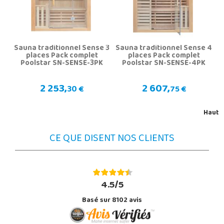
Sauna traditionnel Sense 3
Sauna traditionnel Sense 4
places Pack complet
places Pack complet
Poolstar SN-SENSE-3PK
Poolstar SN-SENSE-4PK
2 253,
2 607,
30 €
75 €
Haut
CE QUE DISENT NOS CLIENTS
4.5/5
Basé sur 8102 avis