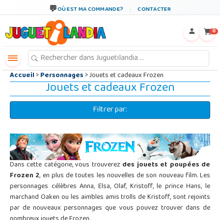
←
×
OÙ EST MA COMMANDE?
CONTACTER
0
Accueil
>
Personnages
> Jouets et cadeaux Frozen
Jouets et cadeaux Frozen
Filtrer par:
Dans cette catégorie, vous trouverez
des jouets et poupées de
Frozen 2
, en plus de toutes les nouvelles de son nouveau film. Les
personnages célèbres Anna, Elsa, Olaf, Kristoff, le prince Hans, le
marchand Oaken ou les aimbles amis trolls de Kristoff, sont rejoints
par de nouveaux personnages que vous pouvez trouver dans de
nombreux jouets de Frozen.