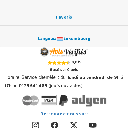
Favoris
Langues:
Luxembourg
0,0
/
5
Basé sur
0
avis
lundi au vendredi de 9h à
Horaire Service clientèle : du
17h
0176 541 489
au
(jours ouvrables)
Retrouvez-nous sur: