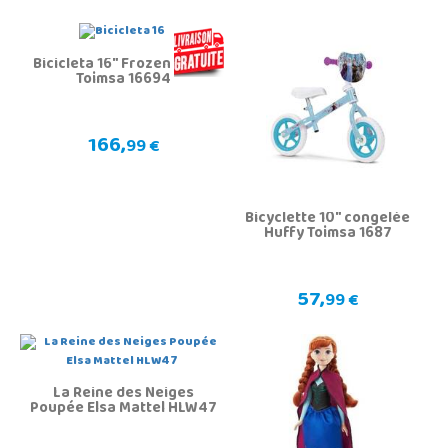
Bicicleta 16" Frozen Huffy
Toimsa 16694
166,
99 €
Bicyclette 10" congelée
Huffy Toimsa 1687
57,
99 €
La Reine des Neiges
Poupée Elsa Mattel HLW47