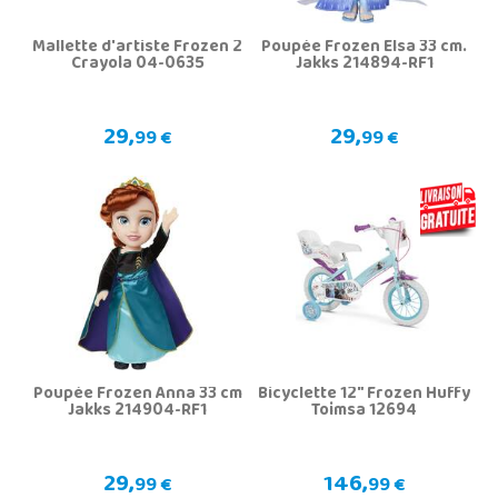
Mallette d'artiste Frozen 2
Poupée Frozen Elsa 33 cm.
Crayola 04-0635
Jakks 214894-RF1
29,
29,
99 €
99 €
Poupée Frozen Anna 33 cm
Bicyclette 12" Frozen Huffy
Jakks 214904-RF1
Toimsa 12694
29,
146,
99 €
99 €