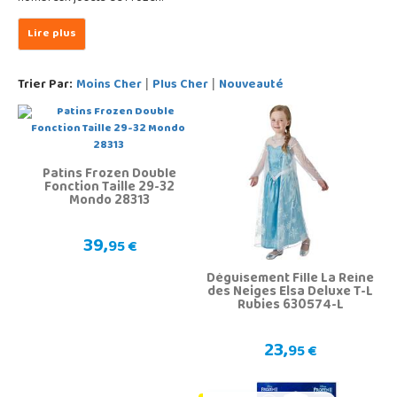
Trier Par:
Moins Cher
Plus Cher
Nouveauté
|
|
Patins Frozen Double
Fonction Taille 29-32
Mondo 28313
39,
95 €
Déguisement Fille La Reine
des Neiges Elsa Deluxe T-L
Rubies 630574-L
23,
95 €