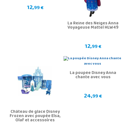
12,
99 €
La Reine des Neiges Anna
Voyageuse Mattel HLW49
12,
99 €
La poupée Disney Anna
chante avec vous
24,
99 €
Château de glace Disney
Frozen avec poupée Elsa,
Olaf et accessoires