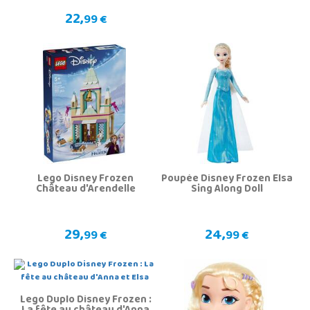
22,
99 €
Lego Disney Frozen
Poupée Disney Frozen Elsa
Château d'Arendelle
Sing Along Doll
29,
24,
99 €
99 €
Lego Duplo Disney Frozen :