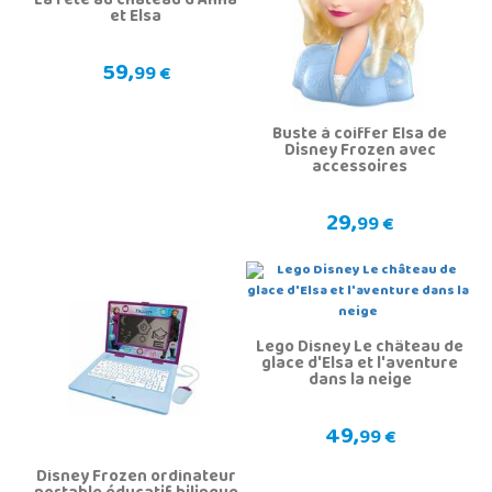
La fête au château d'Anna
et Elsa
59,
99 €
Buste à coiffer Elsa de
Disney Frozen avec
accessoires
29,
99 €
Lego Disney Le château de
glace d'Elsa et l'aventure
dans la neige
49,
99 €
Disney Frozen ordinateur