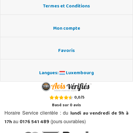
Termes et Conditions
Mon compte
Favoris
Langues:
Luxembourg
0,0
/
5
Basé sur
0
avis
lundi au vendredi de 9h à
Horaire Service clientèle : du
17h
0176 541 489
au
(jours ouvrables)