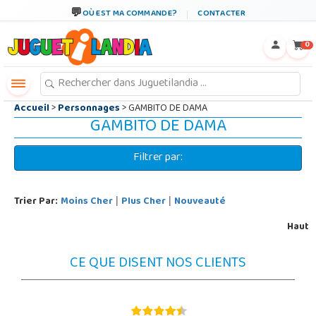
←
×
OÙ EST MA COMMANDE?
CONTACTER
0
Accueil
>
Personnages
> GAMBITO DE DAMA
GAMBITO DE DAMA
Filtrer par:
Trier Par:
Moins Cher
Plus Cher
Nouveauté
|
|
Haut
CE QUE DISENT NOS CLIENTS