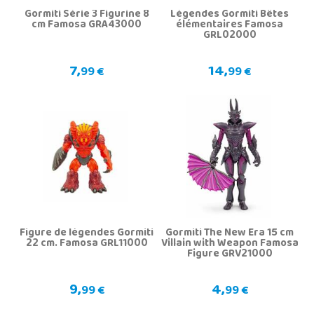
Gormiti Série 3 Figurine 8
Légendes Gormiti Bêtes
cm Famosa GRA43000
élémentaires Famosa
GRL02000
7,
14,
99 €
99 €
Figure de légendes Gormiti
Gormiti The New Era 15 cm
22 cm. Famosa GRL11000
Villain with Weapon Famosa
Figure GRV21000
9,
4,
99 €
99 €