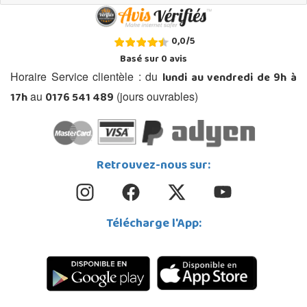
0,0
/
5
Basé sur
0
avis
lundi au vendredi de 9h à
Horaire Service clientèle : du
17h
0176 541 489
au
(jours ouvrables)
Retrouvez-nous sur:
Télécharge l'App: