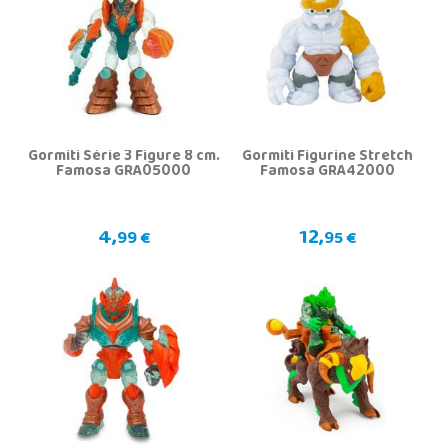
Gormiti Série 3 Figure 8 cm.
Gormiti Figurine Stretch
Famosa GRA05000
Famosa GRA42000
4,
12,
99 €
95 €