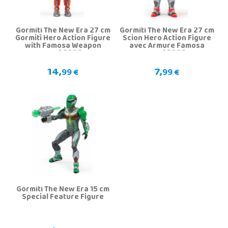
Gormiti The New Era 27 cm
Gormiti The New Era 27 cm
Gormiti Hero Action Figure
Scion Hero Action Figure
with Famosa Weapon
avec Armure Famosa
GRV06000
GRV03000
14,
7,
99 €
99 €
Gormiti The New Era 15 cm
Special Feature Figure