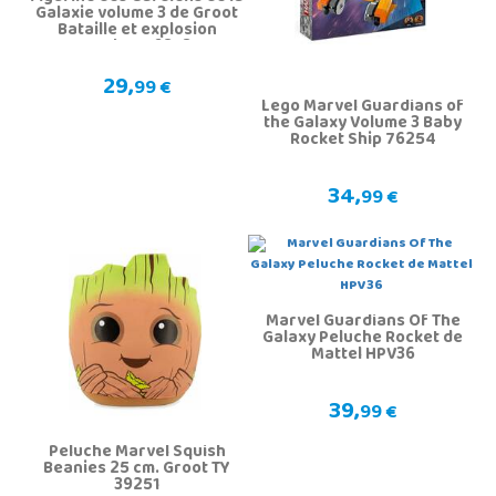
Galaxie volume 3 de Groot
Bataille et explosion
Hasbro F6873
29,
99 €
Lego Marvel Guardians of
the Galaxy Volume 3 Baby
Rocket Ship 76254
34,
99 €
Marvel Guardians Of The
Galaxy Peluche Rocket de
Mattel HPV36
39,
99 €
Peluche Marvel Squish
Beanies 25 cm. Groot TY
39251