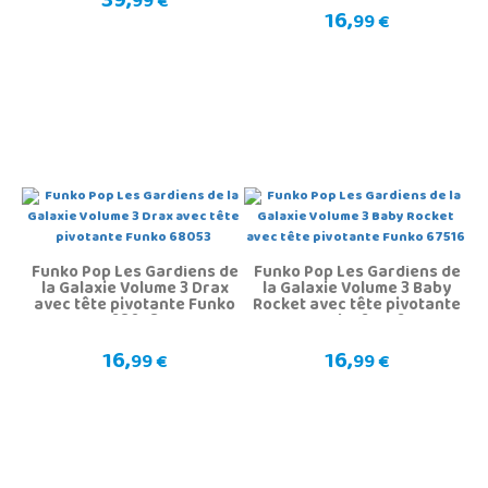
39,
99 €
16,
99 €
Funko Pop Les Gardiens de
Funko Pop Les Gardiens de
la Galaxie Volume 3 Drax
la Galaxie Volume 3 Baby
avec tête pivotante Funko
Rocket avec tête pivotante
68053
Funko 67516
16,
16,
99 €
99 €