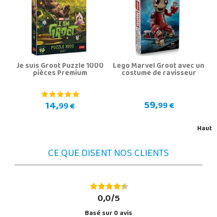
Je suis Groot Puzzle 1000
Lego Marvel Groot avec un
pièces Premium
costume de ravisseur
59,
14,
99 €
99 €
Haut
CE QUE DISENT NOS CLIENTS
0,0/5
Basé sur
0
avis