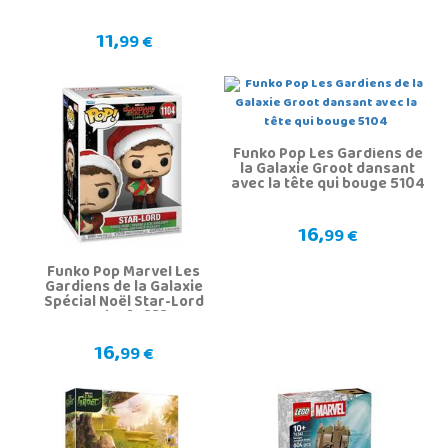
11,
99 €
Funko Pop Les Gardiens de
la Galaxie Groot dansant
avec la tête qui bouge 5104
16,
99 €
Funko Pop Marvel Les
Gardiens de la Galaxie
Spécial Noël Star-Lord
Funko 64333
16,
99 €