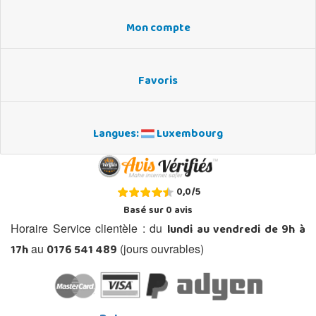
Mon compte
Favoris
Langues:
Luxembourg
0,0
/
5
Basé sur
0
avis
lundi au vendredi de 9h à
Horaire Service clientèle : du
17h
0176 541 489
au
(jours ouvrables)