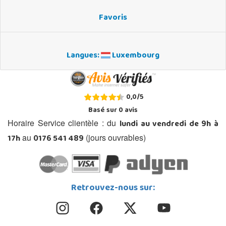
Favoris
Langues:
Luxembourg
0,0
/
5
Basé sur
0
avis
lundi au vendredi de 9h à
Horaire Service clientèle : du
17h
0176 541 489
au
(jours ouvrables)
Retrouvez-nous sur: