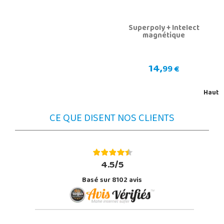
Superpoly + Intelect
magnétique
14,
99 €
Haut
CE QUE DISENT NOS CLIENTS
4.5/5
Basé sur 8102 avis