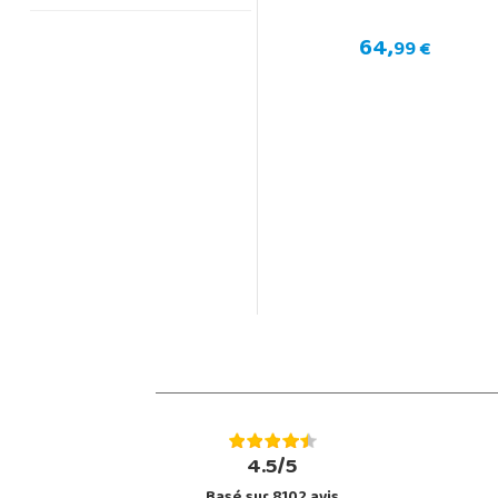
64,
99 €
4.5/5