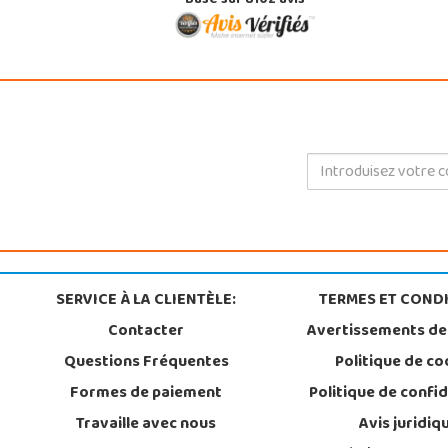
Basé sur 8102 avis
SERVICE À LA CLIENTÈLE:
TERMES ET CONDI
Contacter
Avertissements de
Questions Fréquentes
Politique de co
Formes de paiement
Politique de confid
Travaille avec nous
Avis juridiq