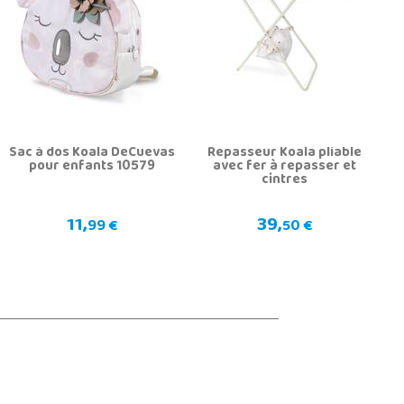
Sac à dos Koala DeCuevas
Repasseur Koala pliable
pour enfants 10579
avec fer à repasser et
cintres
11,
39,
99 €
50 €