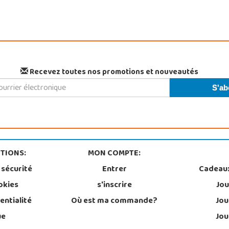
Recevez toutes nos promotions et nouveautés
TIONS:
MON COMPTE:
 sécurité
Entrer
Cadeau
okies
s'inscrire
Jou
entialité
Où est ma commande?
Jou
ue
Jou