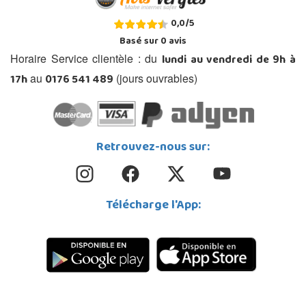
0,0
/
5
Basé sur
0
avis
lundi au vendredi de 9h à
Horaire Service clientèle : du
17h
0176 541 489
au
(jours ouvrables)
Retrouvez-nous sur:
Télécharge l'App: