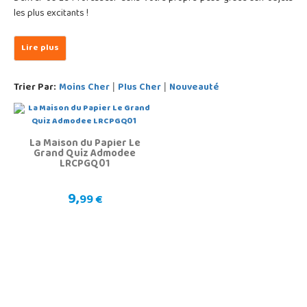
les plus excitants !
Trier Par:
Moins Cher
Plus Cher
Nouveauté
|
|
La Maison du Papier Le
Grand Quiz Admodee
LRCPGQ01
9,
99 €