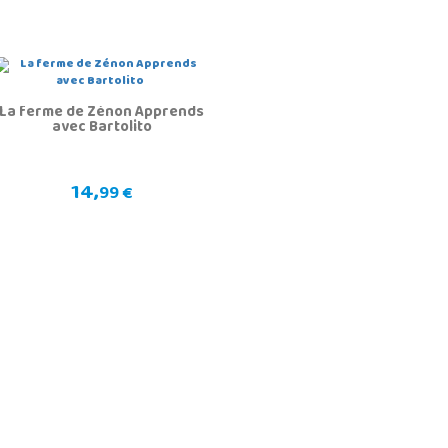
La ferme de Zénon Apprends
avec Bartolito
14,
99 €