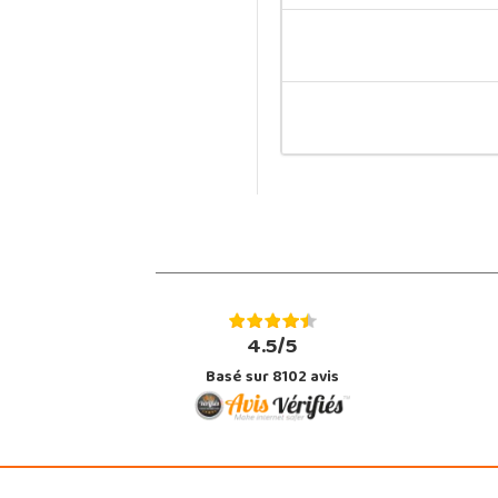
4.5/5
Basé sur 8102 avis