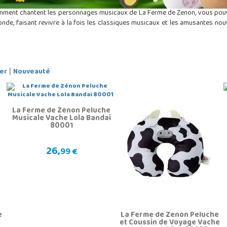
omment chantent les personnages musicaux de La Ferme de Zenon, vous pouv
nde, faisant revivre à la fois les classiques musicaux et les amusantes n
er
Nouveauté
|
La Ferme de Zénon Peluche
Musicale Vache Lola Bandai
80001
26,
99 €
e
La Ferme de Zenón Peluche
et Coussin de Voyage Vache