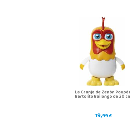
La Granja de Zenón Poupé
Bartolito Bailongo de 20 c
19,
99 €