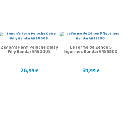
Zenon's Farm Peluche Daisy
La ferme de Zénon 5
Filly Bandai AR80008
figurines Bandai AR85500
26,
31,
99 €
99 €