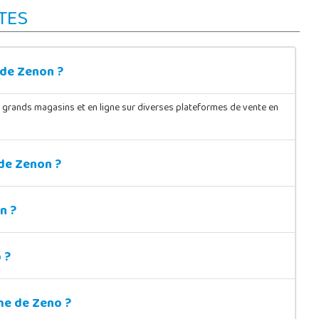
TES
 de Zenon ?
s grands magasins et en ligne sur diverses plateformes de vente en
 de Zenon ?
n ?
 ?
me de Zeno ?