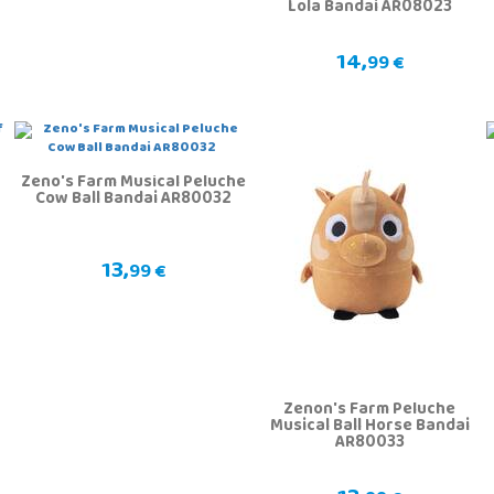
Lola Bandai AR08023
14,
99 €
Zeno's Farm Musical Peluche
Cow Ball Bandai AR80032
13,
99 €
Zenon's Farm Peluche
Musical Ball Horse Bandai
AR80033