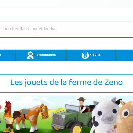
e
Personnages
Kidults
Les jouets de la ferme de Zeno