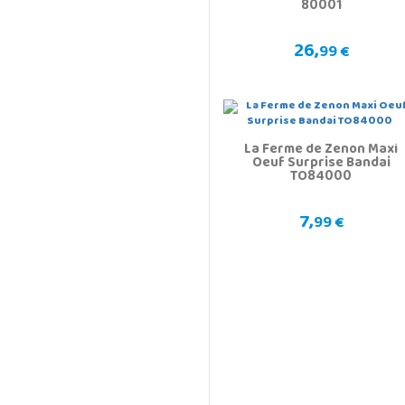
80001
26,
99 €
La Ferme de Zenon Maxi
Oeuf Surprise Bandai
TO84000
7,
99 €