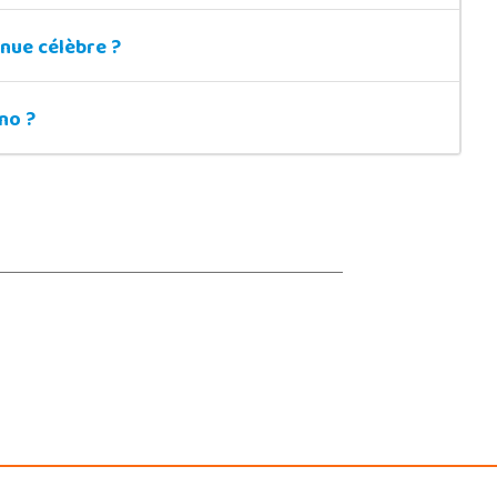
nue célèbre ?
no ?