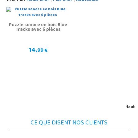
Trier Par:
Moins Cher
Plus Cher
Nouveauté
Puzzle sonore en bois Blue
Tracks avec 6 pièces
14,
99 €
Haut
CE QUE DISENT NOS CLIENTS