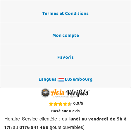
Termes et Conditions
Mon compte
Favoris
Langues:
Luxembourg
0,0
/
5
Basé sur
0
avis
lundi au vendredi de 9h à
Horaire Service clientèle : du
17h
0176 541 489
au
(jours ouvrables)