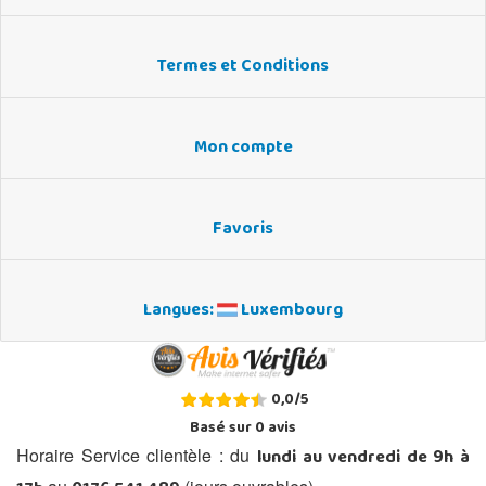
Termes et Conditions
Mon compte
Favoris
Langues:
Luxembourg
0,0
/
5
Basé sur
0
avis
lundi au vendredi de 9h à
Horaire Service clientèle : du