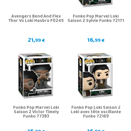
Avengers Bend And Flex
Funko Pop Marvel Loki
Thor Vs Loki Hasbro F0245
Saison 2 Sylvie Funko 72171
21,
16,
99 €
99 €
Funko Pop Marvel Loki
Funko Pop Loki Saison 2
Saison 2 Victor Timely
Loki avec tête oscillante
Funko 77383
Funko 72169