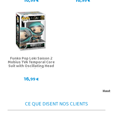
16,
16,
99 €
99 €
Funko Pop Loki Saison 2
Mobius TVA Temporal Core
Suit with Oscillating Head
Funko 72170
16,
99 €
Haut
CE QUE DISENT NOS CLIENTS