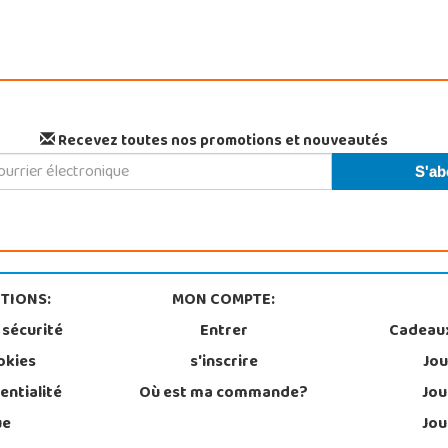
Recevez toutes nos promotions et nouveautés
TIONS:
MON COMPTE:
 sécurité
Entrer
Cadeau
okies
s'inscrire
Jou
entialité
Où est ma commande?
Jou
ue
Jou