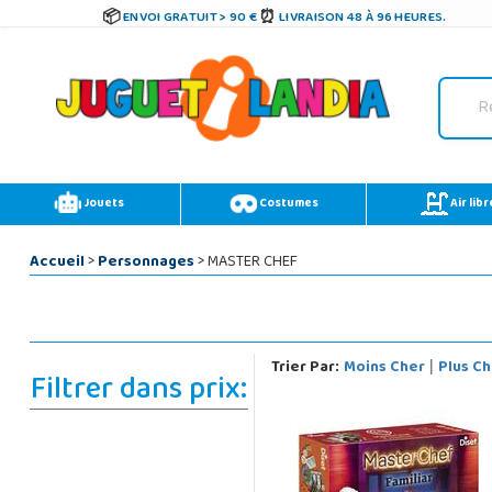
ENVOI GRATUIT > 90 €
LIVRAISON 48 À 96 HEURES.
Jouets
Costumes
Air libr
Accueil
>
Personnages
> MASTER CHEF
Trier Par:
Moins Cher
Plus Ch
|
Filtrer dans prix: