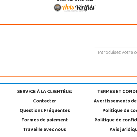
Basé sur 8102 avis
SERVICE À LA CLIENTÈLE:
TERMES ET CONDI
Contacter
Avertissements de
Questions Fréquentes
Politique de co
Formes de paiement
Politique de confid
Travaille avec nous
Avis juridiq