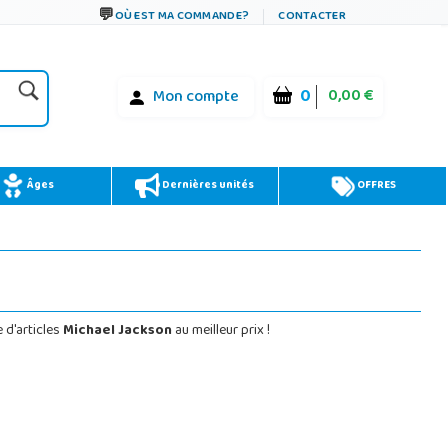
OÙ EST MA COMMANDE?
CONTACTER
0
0,00 €
Mon compte
Âges
Dernières unités
OFFRES
 d'articles
Michael Jackson
au meilleur prix !