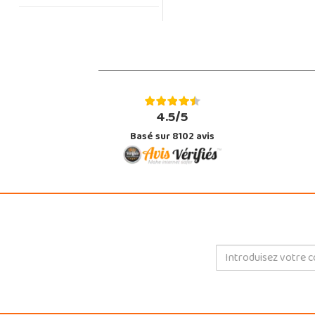
4.5/5
Basé sur 8102 avis