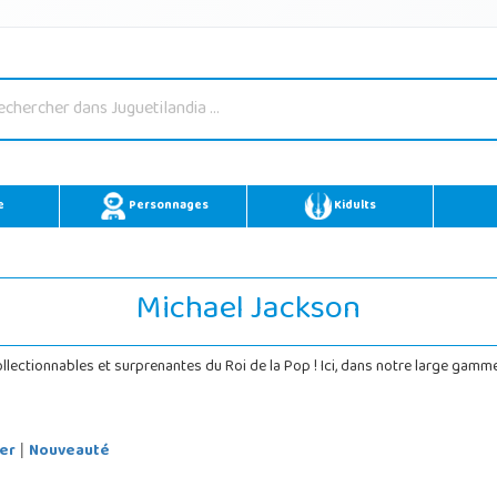
e
Personnages
Kidults
Michael Jackson
llectionnables et surprenantes du Roi de la Pop ! Ici, dans notre large gamme
er
Nouveauté
|