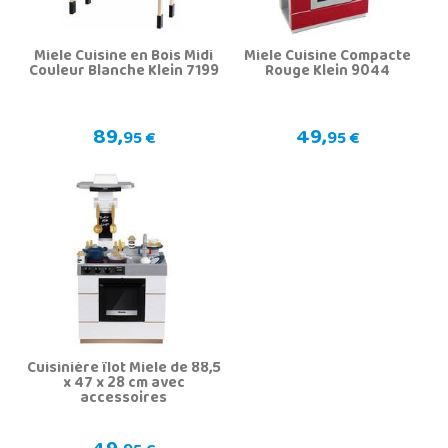
Miele Cuisine en Bois Midi
Miele Cuisine Compacte
Couleur Blanche Klein 7199
Rouge Klein 9044
89,
49,
95 €
95 €
Cuisinière îlot Miele de 88,5
x 47 x 28 cm avec
accessoires