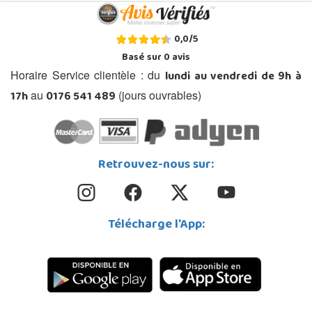
0,0
/
5
Basé sur
0
avis
lundi au vendredi de 9h à
Horaire Service clientèle : du
17h
0176 541 489
au
(jours ouvrables)
Retrouvez-nous sur:
Télécharge l'App: