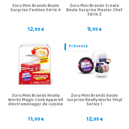
Zuru Mini Brands Boule
Zuru Mini Brands Create
Surprise Fashion Série 4
Boule Surprise Master Chef
Série 2
12,
9,
99 €
99 €
Prévente
Zuru Mini Brands Really
Zuru Mini Brands boule
Works Magic Cook Appareil
surprise Really Works Vinyl
électroménager de cuisine
Series 1
avec accessoires série 1
11,
12,
99 €
99 €