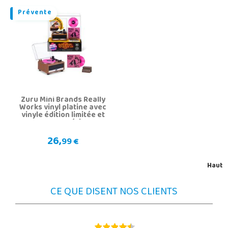
Prévente
Zuru Mini Brands Really
Works vinyl platine avec
vinyle édition limitée et
support Série 1
26,
99 €
Haut
CE QUE DISENT NOS CLIENTS