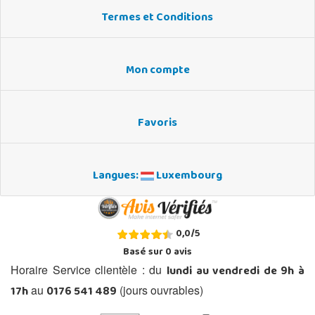
Termes et Conditions
Mon compte
Favoris
Langues:
Luxembourg
0,0
/
5
Basé sur
0
avis
lundi au vendredi de 9h à
Horaire Service clientèle : du
17h
0176 541 489
au
(jours ouvrables)