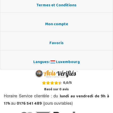
Termes et Conditions
Mon compte
Favoris
Langues:
Luxembourg
0,0
/
5
Basé sur
0
avis
lundi au vendredi de 9h à
Horaire Service clientèle : du
17h
0176 541 489
au
(jours ouvrables)