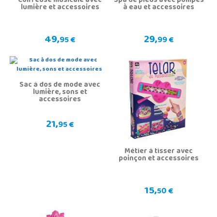
Coiffeuse musicale avec
Spa de pieds avec pompes
lumière et accessoires
à eau et accessoires
49,
29,
95 €
99 €
Sac à dos de mode avec
lumière, sons et
accessoires
21,
95 €
Métier à tisser avec
poinçon et accessoires
15,
50 €