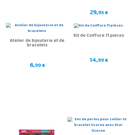
29,
95 €
Kit de Coiffure 11 pièces
Atelier de bijouterie et de
bracelets
14,
99 €
6,
99 €