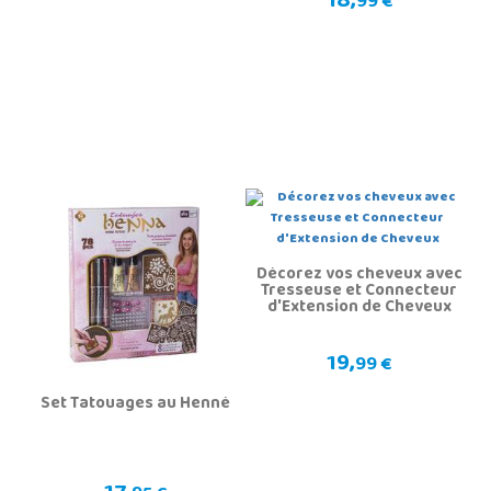
18,
99 €
Décorez vos cheveux avec
Tresseuse et Connecteur
d'Extension de Cheveux
19,
99 €
Set Tatouages au Henné