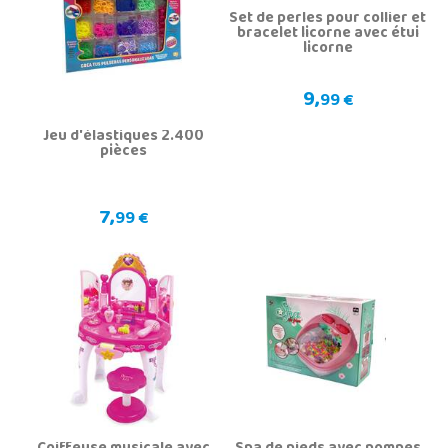
Set de perles pour collier et
bracelet licorne avec étui
licorne
9,
99 €
Jeu d'élastiques 2.400
pièces
7,
99 €