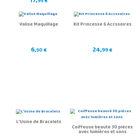
17,
95 €
Valise Maquillage
Kit Princesse 6 Accssoires
6,
24,
50 €
99 €
L'Usine de Bracelets
Coiffeuse beauté 30 pièces
avec lumières et sons