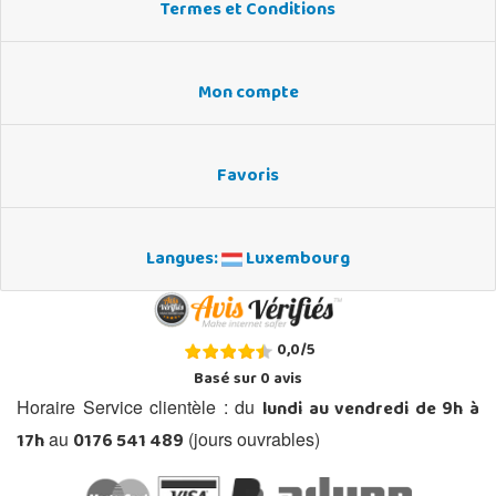
Termes et Conditions
Mon compte
Favoris
Langues:
Luxembourg
0,0
/
5
Basé sur
0
avis
lundi au vendredi de 9h à
Horaire Service clientèle : du
17h
0176 541 489
au
(jours ouvrables)