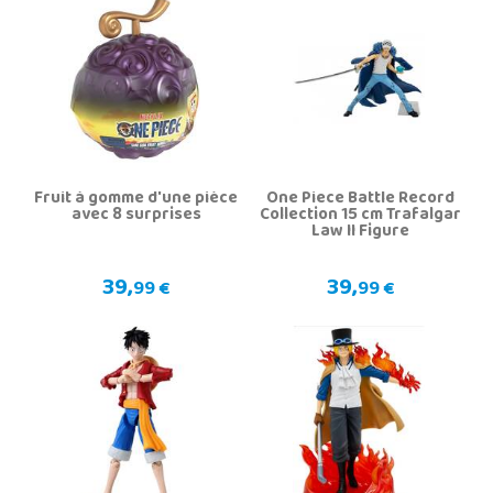
Fruit à gomme d'une pièce
One Piece Battle Record
avec 8 surprises
Collection 15 cm Trafalgar
Law II Figure
39,
39,
99 €
99 €