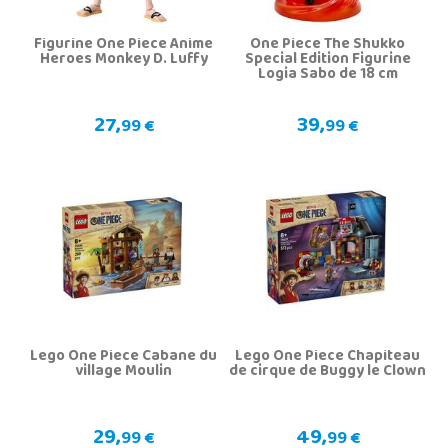
Figurine One Piece Anime
One Piece The Shukko
Heroes Monkey D. Luffy
Special Edition Figurine
Logia Sabo de 18 cm
27,
39,
99 €
99 €
Lego One Piece Cabane du
Lego One Piece Chapiteau
village Moulin
de cirque de Buggy le Clown
29,
49,
99 €
99 €