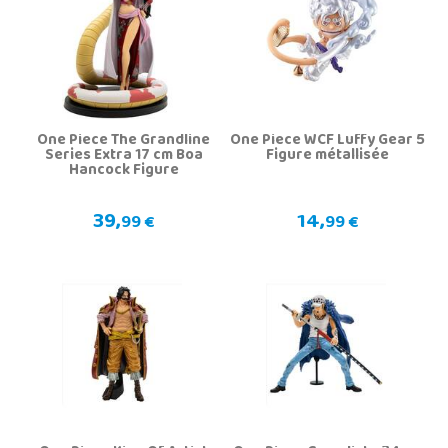
One Piece The Grandline
One Piece WCF Luffy Gear 5
Series Extra 17 cm Boa
Figure métallisée
Hancock Figure
39,
14,
99 €
99 €