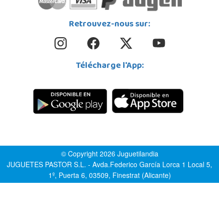
Retrouvez-nous sur:
Télécharge l'App:
© Copyright 2026 Juguetilandia
JUGUETES PASTOR S.L. - Avda.Federico García Lorca 1 Local 5,
1º, Puerta 6, 03509, Finestrat (Alicante)