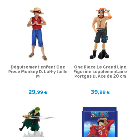
Déguisement enfant One
One Piece La Grand Line
Piece Monkey D. Luffy taille
Figurine supplémentaire
M
Portgas D. Ace de 20 cm
29,
39,
99 €
99 €