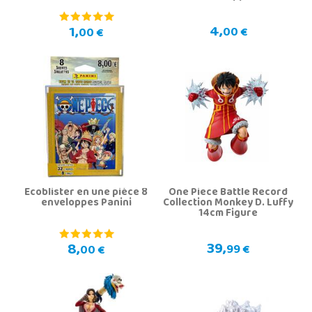
4,
1,
00 €
00 €
Ecoblister en une pièce 8
One Piece Battle Record
enveloppes Panini
Collection Monkey D. Luffy
14cm Figure
39,
8,
99 €
00 €