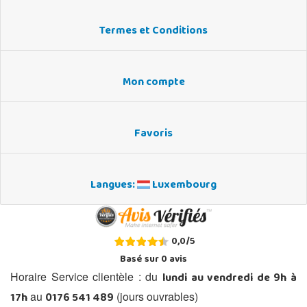
Termes et Conditions
Mon compte
Favoris
Langues:
Luxembourg
0,0
/
5
Basé sur
0
avis
lundi au vendredi de 9h à
Horaire Service clientèle : du
17h
0176 541 489
au
(jours ouvrables)