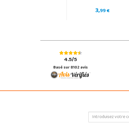
3,
99 €
4.5/5
Basé sur 8102 avis