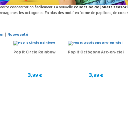
 votre concentration facilement. La nouvelle
collection de jouets sensori
 hexagones, les octogones. En plus des motif en forme de papillons, de cœurs 
er
Nouveauté
|
Pop It Circle Rainbow
Pop It Octógono Arc-en-ciel
3,
3,
99 €
99 €