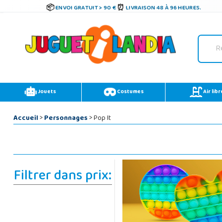
ENVOI GRATUIT > 90 €
LIVRAISON 48 À 96 HEURES.
Jouets
Costumes
Air libr
Accueil
>
Personnages
> Pop It
Filtrer dans prix: