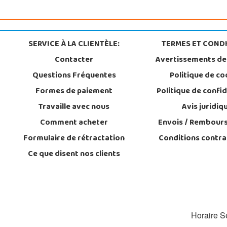
SERVICE À LA CLIENTÈLE:
TERMES ET CONDI
Contacter
Avertissements de
Questions Fréquentes
Politique de co
Formes de paiement
Politique de confid
Travaille avec nous
Avis juridiq
Comment acheter
Envois / Rembour
Formulaire de rétractation
Conditions contra
Ce que disent nos clients
Horaire Se