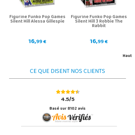
Figurine Funko Pop Games
Figurine Funko Pop Games
Silent Hill Alessa Gillespie
Silent Hill 3 Robbie The
Rabbit
16,
16,
99 €
99 €
Haut
CE QUE DISENT NOS CLIENTS
4.5/5
Basé sur 8102 avis