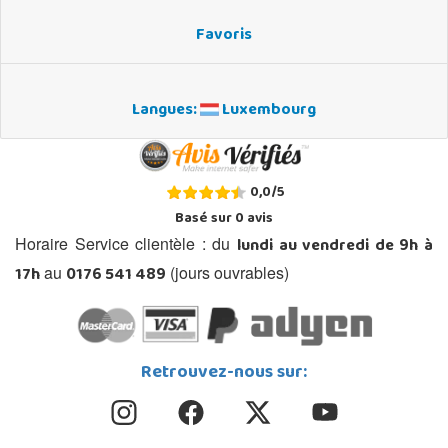
Favoris
Langues:
Luxembourg
0,0
/
5
Basé sur
0
avis
lundi au vendredi de 9h à
Horaire Service clientèle : du
17h
0176 541 489
au
(jours ouvrables)
Retrouvez-nous sur: