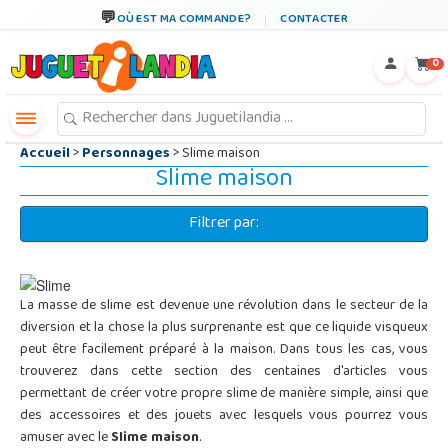
←
×
OÙ EST MA COMMANDE?
CONTACTER
0
Accueil
>
Personnages
> Slime maison
Slime maison
Filtrer par:
La masse de slime est devenue une révolution dans le secteur de la
diversion et la chose la plus surprenante est que ce liquide visqueux
peut être facilement préparé à la maison. Dans tous les cas, vous
trouverez dans cette section des centaines d'articles vous
permettant de créer votre propre slime de manière simple, ainsi que
des accessoires et des jouets avec lesquels vous pourrez vous
amuser avec le
Slime maison
.