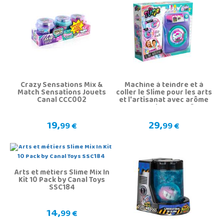
Crazy Sensations Mix &
Machine à teindre et à
Match Sensations Jouets
coller le Slime pour les arts
Canal CCC002
et l'artisanat avec arôme
par Canal Toys SSC244
19,
29,
99 €
99 €
Arts et métiers Slime Mix In
Kit 10 Pack by Canal Toys
SSC184
14,
99 €