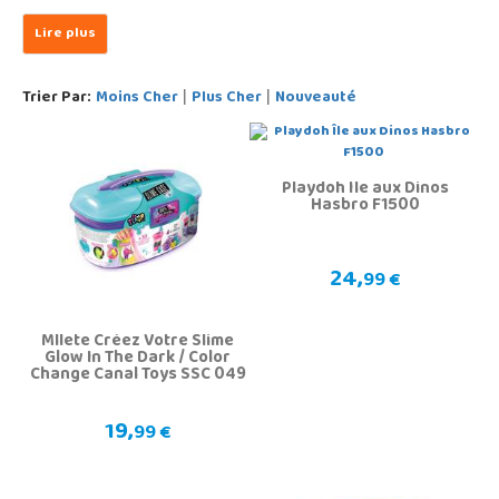
Trier Par:
Moins Cher
Plus Cher
Nouveauté
|
|
Playdoh Île aux Dinos
Hasbro F1500
24,
99 €
Mllete Créez Votre Slime
Glow In The Dark / Color
Change Canal Toys SSC 049
19,
99 €