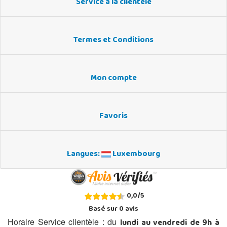
Service à la clientèle
Termes et Conditions
Mon compte
Favoris
Langues:
Luxembourg
0,0
/
5
Basé sur
0
avis
lundi au vendredi de 9h à
Horaire Service clientèle : du