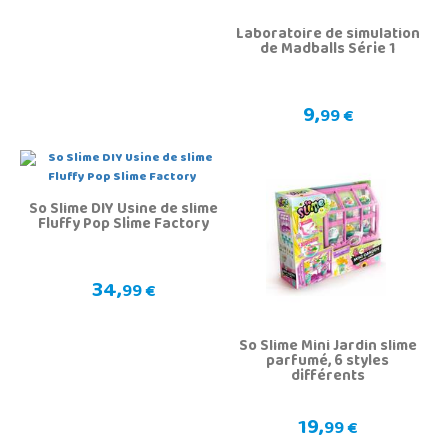
Laboratoire de simulation
de Madballs Série 1
9,
99 €
So Slime DIY Usine de slime
Fluffy Pop Slime Factory
34,
99 €
So Slime Mini Jardin slime
parfumé, 6 styles
différents
19,
99 €