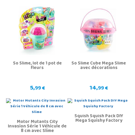
So Slime, lot de 1 pot de
So Slime Cube Mega Slime
fleurs
avec décorations
5,
14,
99 €
99 €
Squish Squish Pack DIY
Mega Squishy Factory
Motor Mutants City
Invasion Série 1 Véhicule de
8 cm avec Slime