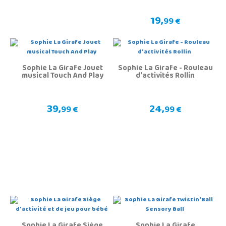
19,
99 €
Sophie La Girafe Jouet
Sophie La Girafe - Rouleau
musical Touch And Play
d'activités Rollin
39,
24,
99 €
99 €