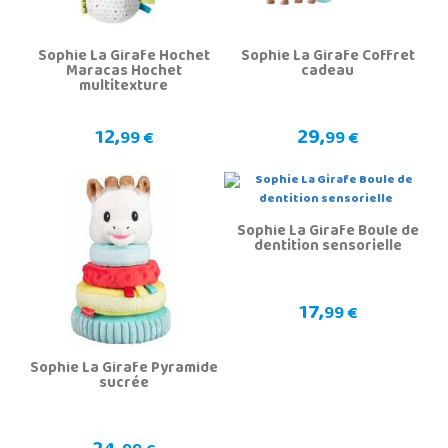
Sophie La Girafe Hochet
Sophie La Girafe Coffret
Maracas Hochet
cadeau
multitexture
12,
29,
99 €
99 €
Sophie La Girafe Boule de
dentition sensorielle
17,
99 €
Sophie La Girafe Pyramide
sucrée