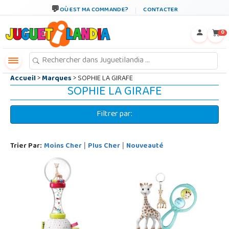
←
×
OÙ EST MA COMMANDE?
CONTACTER
0
Accueil
>
Marques
> SOPHIE LA GIRAFE
SOPHIE LA GIRAFE
Filtrer par:
Trier Par:
Moins Cher
Plus Cher
Nouveauté
|
|