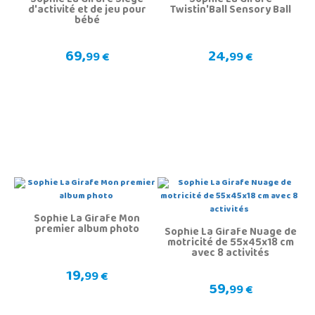
Sophie La Girafe Siège
Sophie La Girafe
d'activité et de jeu pour
Twistin'Ball Sensory Ball
bébé
69,
24,
99 €
99 €
Sophie La Girafe Mon
premier album photo
Sophie La Girafe Nuage de
motricité de 55x45x18 cm
avec 8 activités
19,
99 €
59,
99 €