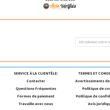
Basé sur 8102 avis
SERVICE À LA CLIENTÈLE:
TERMES ET CONDI
Contacter
Avertissements de
Questions Fréquentes
Politique de co
Formes de paiement
Politique de confid
Travaille avec nous
Avis juridiq