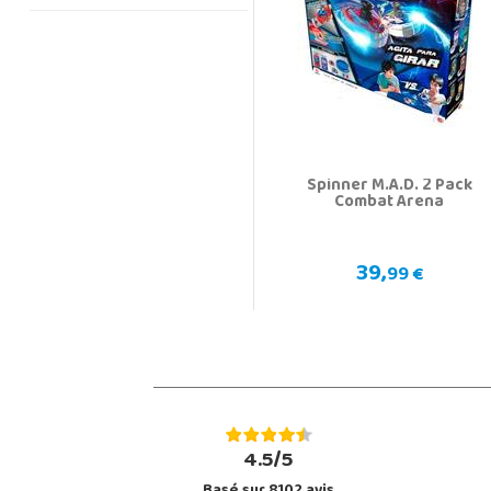
Spinner M.A.D. 2 Pack
Combat Arena
39,
99 €
4.5/5