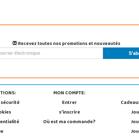
Recevez toutes nos promotions et nouveautés
TIONS:
MON COMPTE:
 sécurité
Entrer
Cadeau
okies
s'inscrire
Jou
entialité
Où est ma commande?
Jou
ue
Jou