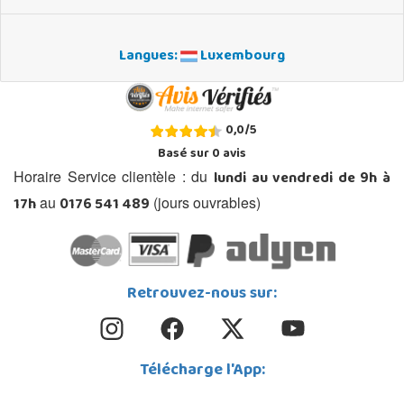
Langues:
Luxembourg
0,0
/
5
Basé sur
0
avis
lundi au vendredi de 9h à
Horaire Service clientèle : du
17h
0176 541 489
au
(jours ouvrables)
Retrouvez-nous sur:
Télécharge l'App: