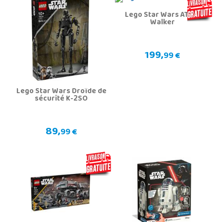
Lego Star Wars AT-ST
Walker
199,
99 €
Lego Star Wars Droïde de
sécurité K-2SO
89,
99 €