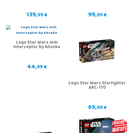
139,
99,
99 €
99 €
Lego Star Wars Jedi
Interceptor by Ahsoka
44,
99 €
Lego Star Wars Starfighter
ARC-170
69,
99 €