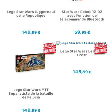
Lego Star Wars Juggernaut
Star Wars Robot R2-D2
de la République
avec fonction de
télécommande Bluetooth
149,
59,
99 €
99 €
Lego Star Wars Le Razor
Crest
149,
99 €
Lego Star Wars MTT
Séparatiste de la bataille
de Felucia
149,
99 €