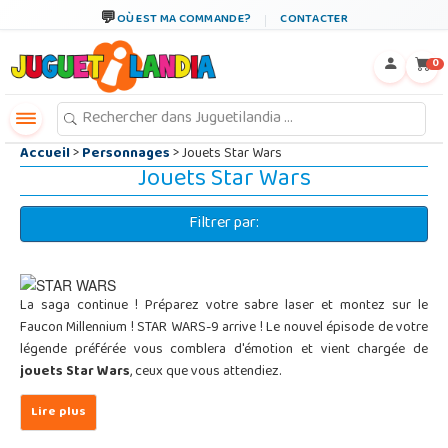
←
×
OÙ EST MA COMMANDE?
CONTACTER
0
Accueil
>
Personnages
> Jouets Star Wars
Jouets Star Wars
Filtrer par:
La saga continue ! Préparez votre sabre laser et montez sur le
Faucon Millennium ! STAR WARS-9 arrive ! Le nouvel épisode de votre
légende préférée vous comblera d'émotion et vient chargée de
jouets Star Wars
, ceux que vous attendiez.