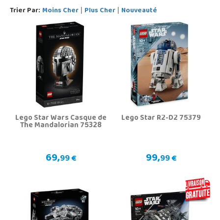
Trier Par:
Moins Cher
Plus Cher
Nouveauté
|
|
Lego Star Wars Casque de
Lego Star R2-D2 75379
The Mandalorian 75328
69,
99,
99 €
99 €