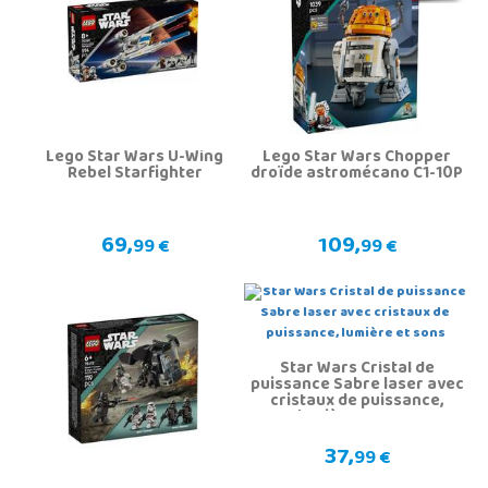
Lego Star Wars U-Wing
Lego Star Wars Chopper
Rebel Starfighter
droïde astromécano C1-10P
69,
109,
99 €
99 €
Star Wars Cristal de
puissance Sabre laser avec
cristaux de puissance,
lumière et sons
37,
99 €