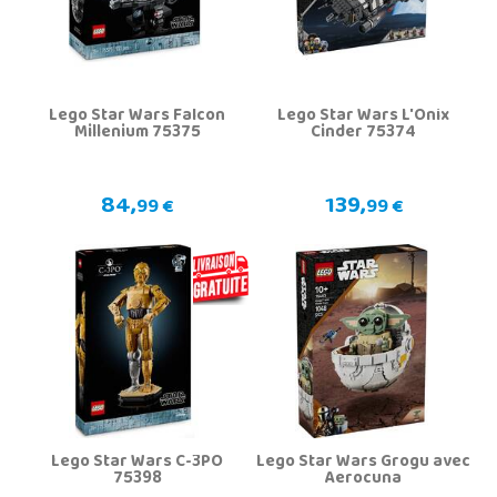
Lego Star Wars Falcon
Lego Star Wars L'Onix
Millenium 75375
Cinder 75374
84,
139,
99 €
99 €
Lego Star Wars C-3PO
Lego Star Wars Grogu avec
75398
Aerocuna