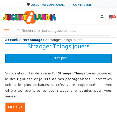
←
×
OÙ EST MA COMMANDE?
CONTACTER
0
Accueil
>
Personnages
> Stranger Things jouets
Stranger Things jouets
Filtrer par:
Si vous êtes un fan de la série TV "
Stranger Things
", vous trouverez
ici des
figurines et jouets de ses protagonistes
. Recréez les
scènes les plus excitantes ou créez votre propre scénario avec
différentes aventures et des situations amusantes pour vous
amuser.