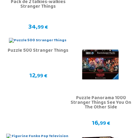
Pack de 2 talkies-walkies
Stranger Things
34,
99 €
Puzzle 500 Stranger Things
12,
99 €
Puzzle Panorama 1000
Stranger Things See You On
The Other Side
16,
99 €