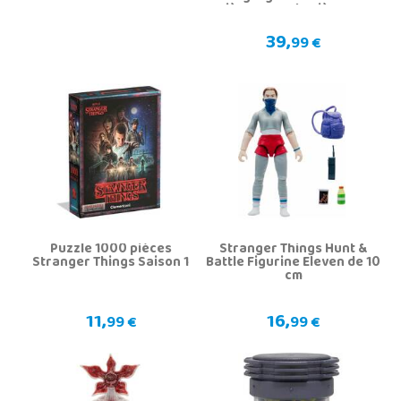
pièces avec lumière LED
39,
99 €
Puzzle 1000 pièces
Stranger Things Hunt &
Stranger Things Saison 1
Battle Figurine Eleven de 10
cm
11,
16,
99 €
99 €