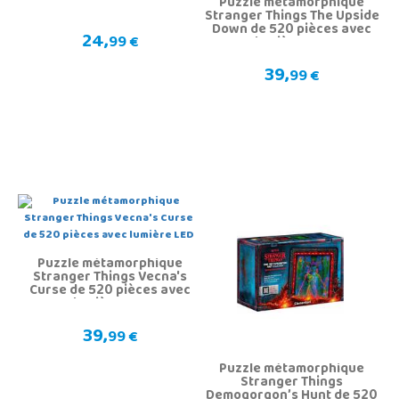
Puzzle métamorphique
Stranger Things The Upside
Down de 520 pièces avec
24,
99 €
lumière LED
39,
99 €
Puzzle métamorphique
Stranger Things Vecna's
Curse de 520 pièces avec
lumière LED
39,
99 €
Puzzle métamorphique
Stranger Things
Demogorgon’s Hunt de 520