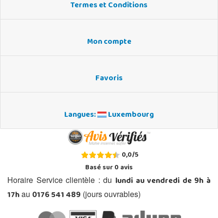
Termes et Conditions
Mon compte
Favoris
Langues:
Luxembourg
0,0
/
5
Basé sur
0
avis
lundi au vendredi de 9h à
Horaire Service clientèle : du
17h
0176 541 489
au
(jours ouvrables)