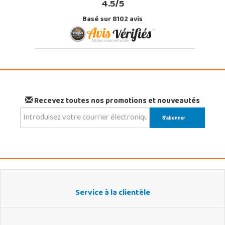
4.5/5
Basé sur 8102 avis
Recevez toutes nos promotions et nouveautés
Service à la clientèle