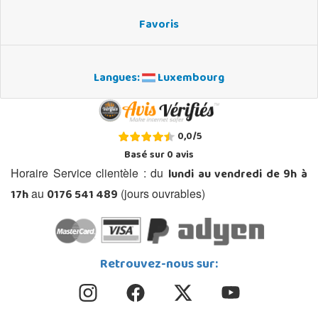
Favoris
Langues:
Luxembourg
0,0
/
5
Basé sur
0
avis
lundi au vendredi de 9h à
Horaire Service clientèle : du
17h
0176 541 489
au
(jours ouvrables)
Retrouvez-nous sur: