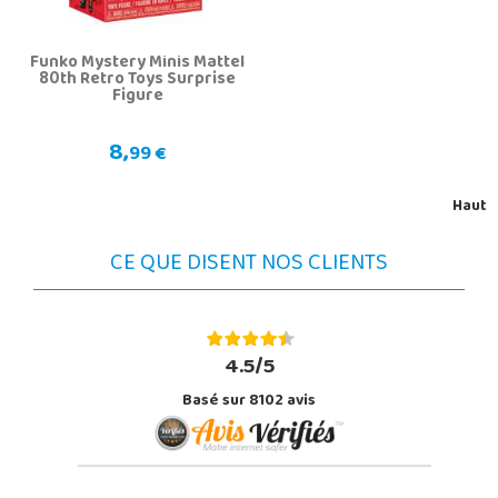
Funko Mystery Minis Mattel
80th Retro Toys Surprise
Figure
8,
99 €
Haut
CE QUE DISENT NOS CLIENTS
4.5/5
Basé sur 8102 avis