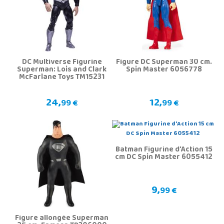
DC Multiverse Figurine
Figure DC Superman 30 cm.
Superman: Lois and Clark
Spin Master 6056778
McFarlane Toys TM15231
24,
12,
99 €
99 €
Batman Figurine d'Action 15
cm DC Spin Master 6055412
9,
99 €
Figure allongée Superman