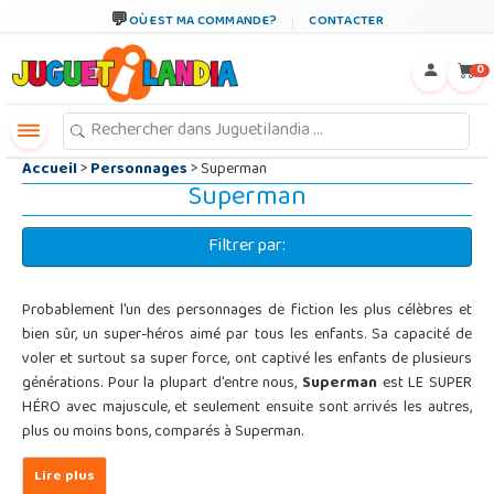
←
×
OÙ EST MA COMMANDE?
CONTACTER
0
Accueil
>
Personnages
> Superman
Superman
Filtrer par:
Probablement l'un des personnages de fiction les plus célèbres et
bien sûr, un super-héros aimé par tous les enfants. Sa capacité de
voler et surtout sa super force, ont captivé les enfants de plusieurs
générations. Pour la plupart d'entre nous,
Superman
est LE SUPER
HÉRO avec majuscule, et seulement ensuite sont arrivés les autres,
plus ou moins bons, comparés à Superman.