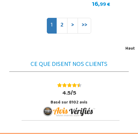
16,
99 €
1
2
>
>>
Haut
CE QUE DISENT NOS CLIENTS
4.5/5
Basé sur 8102 avis