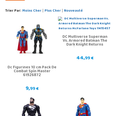
Trier Par:
Moins Cher
Plus Cher
Nouveauté
|
|
DC Multiverse Superman
Vs. Armored Batman The
Dark Knight Returns
McFarlane Toys TM15457
44,
99 €
Dc Figurines 10 cm Pack De
Combat Spin Master
61926872
9,
99 €