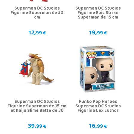
Superman DC Studios
Superman DC Studios
Figurine Superman de 30
Figurine Epic Strike
cm
Superman de 15 cm
12,
19,
99 €
99 €
Superman DC Studios
Funko Pop Heroes
Figurine Superman de 15 cm
Superman DC Studios
et Kaiju Slime Batte de 30
Figurine Lex Luthor
cm
39,
16,
99 €
99 €