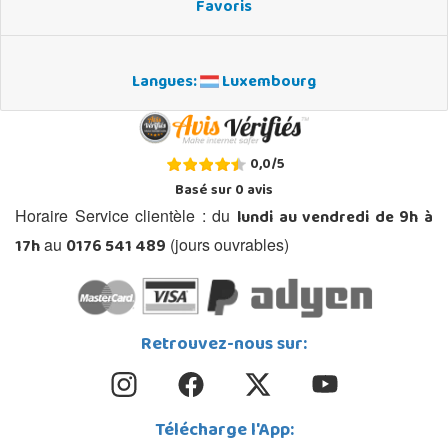
Favoris
Langues:
Luxembourg
0,0
/
5
Basé sur
0
avis
lundi au vendredi de 9h à
Horaire Service clientèle : du
17h
0176 541 489
au
(jours ouvrables)
Retrouvez-nous sur:
Télécharge l'App: