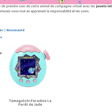
e de prendre soin de votre animal de compagnie virtuel avec les
jouets in
musez-vous tout en apprenant la responsabilité et les soins.
er
Nouveauté
|
de
Tamagotchi Paradise La
Forêt de Jade