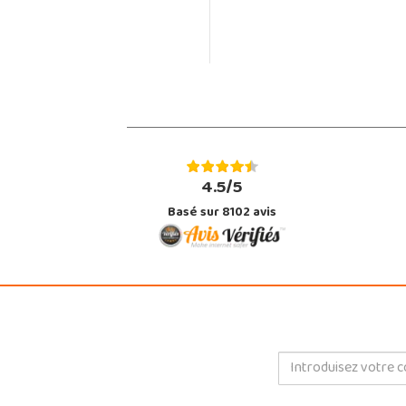
4.5/5
Basé sur 8102 avis