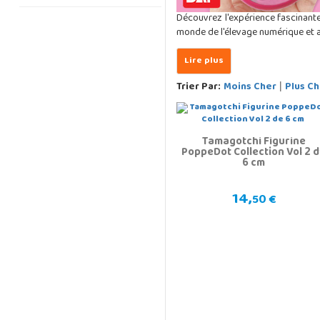
Découvrez l'expérience fascinant
monde de l'élevage numérique et a
Trier Par:
Moins Cher
Plus Ch
|
Tamagotchi Figurine
PoppeDot Collection Vol 2 
6 cm
14,
50 €