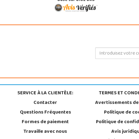
Basé sur 8102 avis
SERVICE À LA CLIENTÈLE:
TERMES ET CONDI
Contacter
Avertissements de
Questions Fréquentes
Politique de co
Formes de paiement
Politique de confid
Travaille avec nous
Avis juridiq