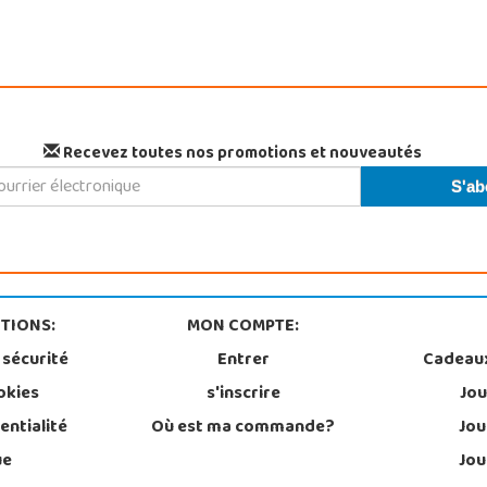
Recevez toutes nos promotions et nouveautés
TIONS:
MON COMPTE:
 sécurité
Entrer
Cadeau
okies
s'inscrire
Jou
entialité
Où est ma commande?
Jou
ue
Jou