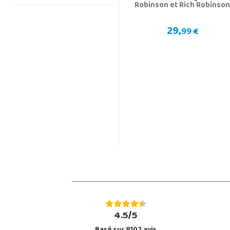
Robinson et Rich Robinso
29,
99 €
4.5/5