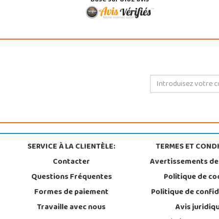
Basé sur 8102 avis
SERVICE À LA CLIENTÈLE:
TERMES ET CONDI
Contacter
Avertissements de
Questions Fréquentes
Politique de co
Formes de paiement
Politique de confid
Travaille avec nous
Avis juridiq