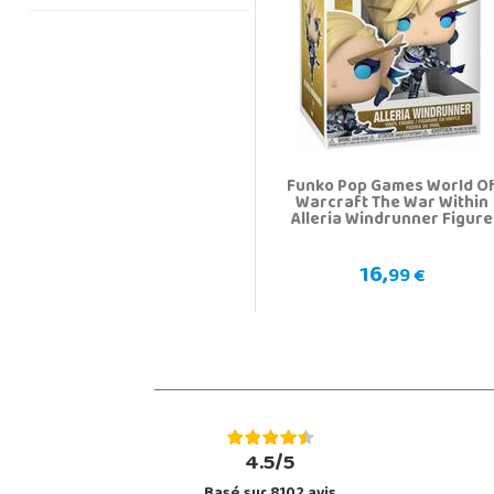
Funko Pop Games World O
Warcraft The War Within
Alleria Windrunner Figure
16,
99 €
4.5/5