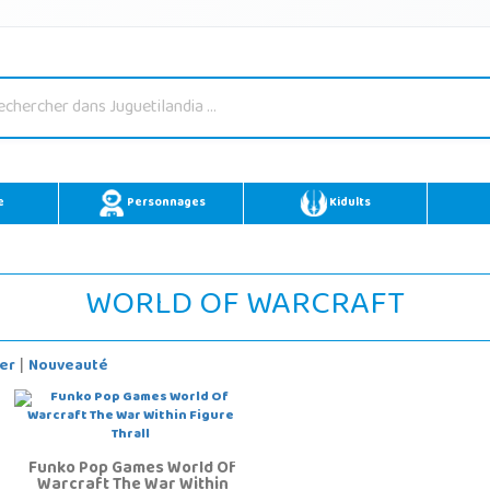
e
Personnages
Kidults
WORLD OF WARCRAFT
er
Nouveauté
|
Funko Pop Games World Of
Warcraft The War Within