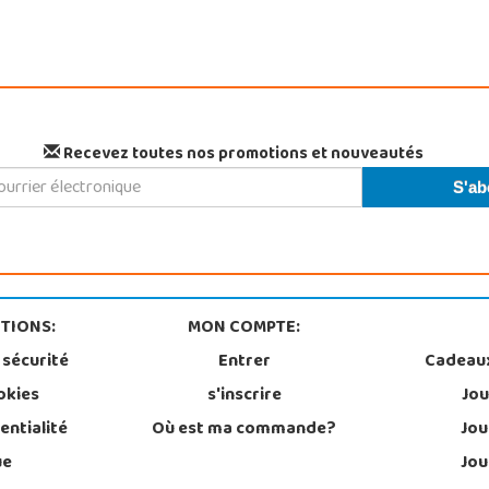
Recevez toutes nos promotions et nouveautés
TIONS:
MON COMPTE:
 sécurité
Entrer
Cadeau
okies
s'inscrire
Jou
entialité
Où est ma commande?
Jou
ue
Jou