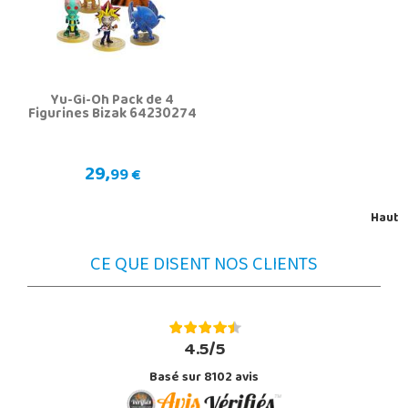
Yu-Gi-Oh Pack de 4
Figurines Bizak 64230274
29,
99 €
Haut
CE QUE DISENT NOS CLIENTS
4.5/5
Basé sur 8102 avis