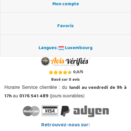
Mon compte
Favoris
Langues:
Luxembourg
0,0
/
5
Basé sur
0
avis
lundi au vendredi de 9h à
Horaire Service clientèle : du
17h
0176 541 489
au
(jours ouvrables)
Retrouvez-nous sur: