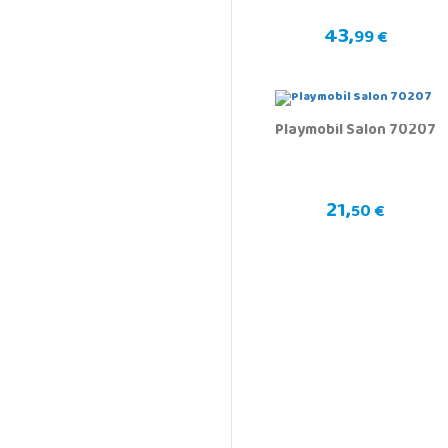
43,
99 €
Playmobil Salon 70207
21,
50 €