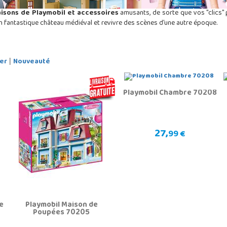
isons de Playmobil et accessoires
amusants, de sorte que vos "clics"
un fantastique château médiéval et revivre des scènes d'une autre époque.
er
Nouveauté
|
Playmobil Chambre 70208
27,
99 €
e
Playmobil Maison de
Poupées 70205