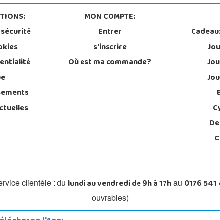
TIONS:
MON COMPTE:
 sécurité
Entrer
Cadeau
okies
s'inscrire
Jou
entialité
Où est ma commande?
Jou
ue
Jou
sements
ctuelles
C
De
C
lundi au vendredi de 9h à 17h
0176 541
rvice clientèle : du
au
ouvrables)