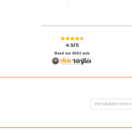
4.5/5
Basé sur 8102 avis