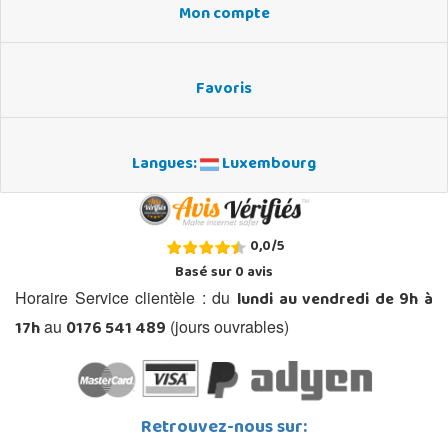
Mon compte
Favoris
Langues:
Luxembourg
0,0
/
5
Basé sur
0
avis
lundi au vendredi de 9h à
Horaire Service clientèle : du
17h
0176 541 489
au
(jours ouvrables)
Retrouvez-nous sur: