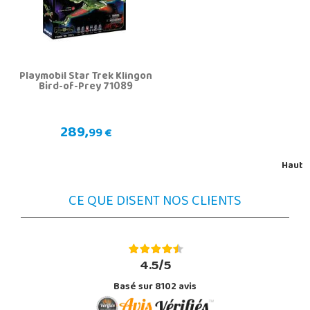
Playmobil Star Trek Klingon
Bird-of-Prey 71089
289,
99 €
Haut
CE QUE DISENT NOS CLIENTS
4.5/5
Basé sur 8102 avis