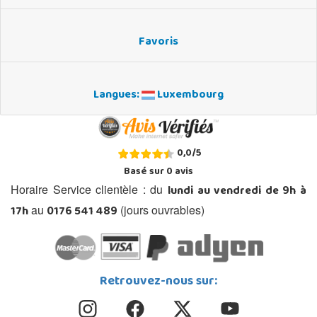
Favoris
Langues:
Luxembourg
0,0
/
5
Basé sur
0
avis
lundi au vendredi de 9h à
Horaire Service clientèle : du
17h
0176 541 489
au
(jours ouvrables)
Retrouvez-nous sur: